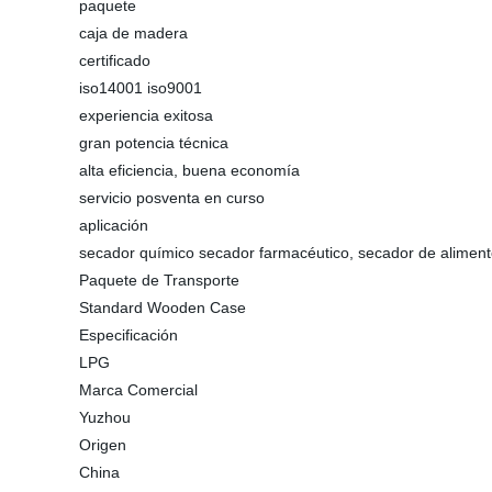
paquete
caja de madera
certificado
iso14001 iso9001
experiencia exitosa
gran potencia técnica
alta eficiencia, buena economía
servicio posventa en curso
aplicación
secador químico secador farmacéutico, secador de alimen
Paquete de Transporte
Standard Wooden Case
Especificación
LPG
Marca Comercial
Yuzhou
Origen
China