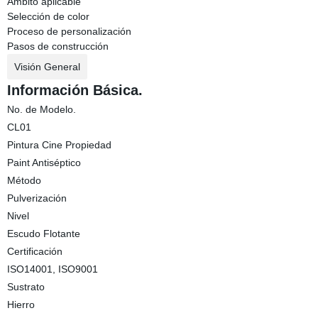
Ámbito aplicable
Selección de color
Proceso de personalización
Pasos de construcción
Visión General
Información Básica.
No. de Modelo.
CL01
Pintura Cine Propiedad
Paint Antiséptico
Método
Pulverización
Nivel
Escudo Flotante
Certificación
ISO14001, ISO9001
Sustrato
Hierro