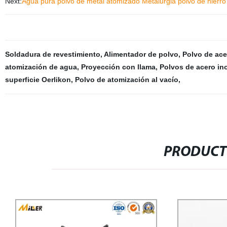
Next:
Agua pura polvo de metal atomizado Metalurgia polvo de hierro
Soldadura de revestimiento
,
Alimentador de polvo
,
Polvo de ace
atomización de agua
,
Proyección con llama
,
Polvos de acero in
superficie Oerlikon
,
Polvo de atomización al vacío
,
PRODUCT