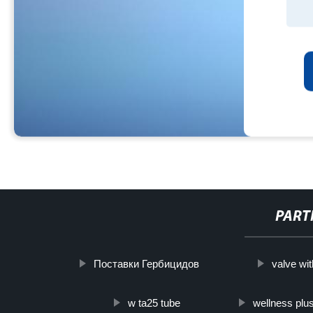
PART
Поставки Гербицидов
valve wit
w ta25 tube
wellness plus