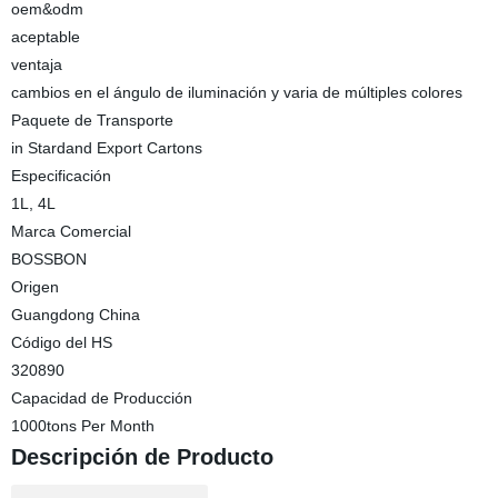
oem&odm
aceptable
ventaja
cambios en el ángulo de iluminación y varia de múltiples colores
Paquete de Transporte
in Stardand Export Cartons
Especificación
1L, 4L
Marca Comercial
BOSSBON
Origen
Guangdong China
Código del HS
320890
Capacidad de Producción
1000tons Per Month
Descripción de Producto