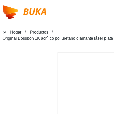
BUKA
Hogar
Productos
Original Bossbon 1K acrílico poliuretano diamante láser pla