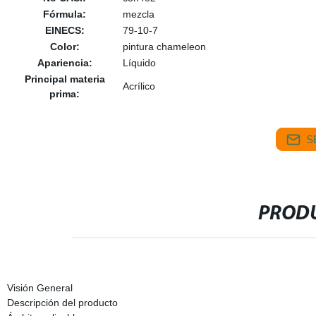
Fórmula:
mezcla
EINECS:
79-10-7
Color:
pintura chameleon
Apariencia:
Líquido
Principal materia
Acrílico
prima:
S
PRODU
Visión General
Descripción del producto