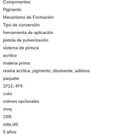
Componentes
Pigmento
Mecanismo de Formación
Tipo de conversión
herramienta de aplicación
pistola de pulverización
sistema de pintura
acrílico
materia prima
resina acrílica, pigmento, disolvente, aditivos
paquete
1l*12, 4l*4
color
colores opcionales
moq
100l
vida útil
5 años