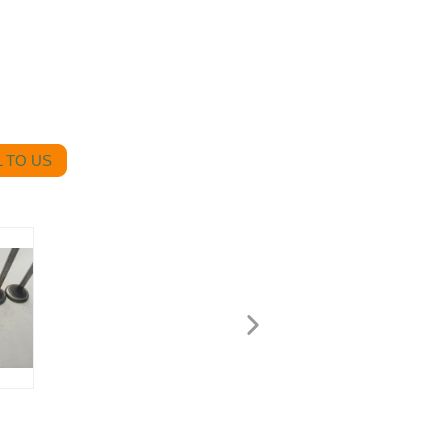
 TO US