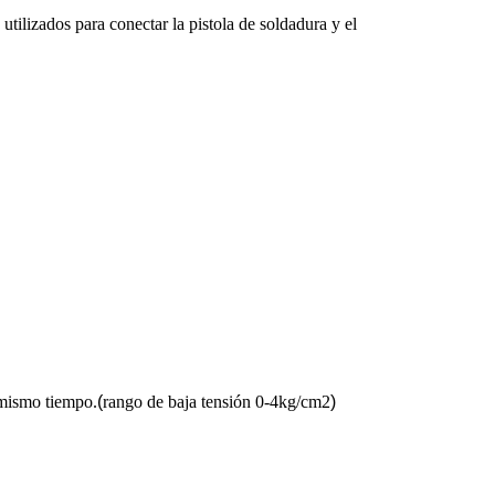
tilizados para conectar la pistola de soldadura y el
 mismo tiempo.
(
rango de baja tensión 0-4kg/cm2
)