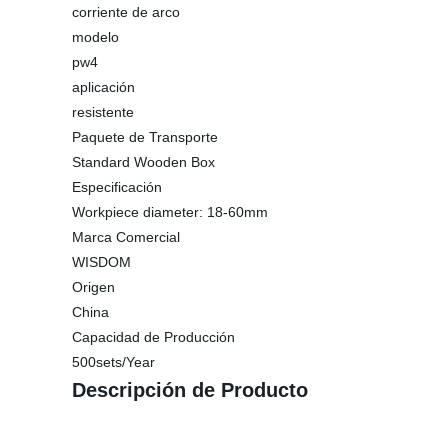
corriente de arco
modelo
pw4
aplicación
resistente
Paquete de Transporte
Standard Wooden Box
Especificación
Workpiece diameter: 18-60mm
Marca Comercial
WISDOM
Origen
China
Capacidad de Producción
500sets/Year
Descripción de Producto