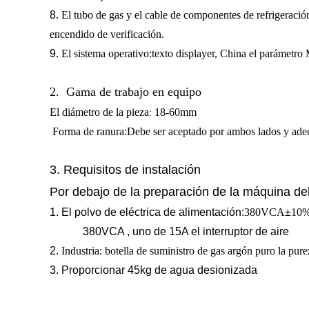
8.
El tubo de gas y el cable de componentes de refrigeració
encendido de
verificación.
9.
El
sistema operativo
:
texto displayer
,
China el parámetro 
2.
Gama de trabajo en equipo
El diámetro de la pieza
18-60
mm
:
Forma de ranura
:
Debe ser aceptado por ambos lados y ade
3. Requisitos de instalación
Por debajo de la preparación de la máquina debe
1. El polvo de eléctrica de alimentación
:
380VCA
±
10
380VCA , uno de 15A el interruptor de aire
2.
Industria: botella de suministro de gas argón puro la pu
3. Proporcionar 45kg de agua desionizada