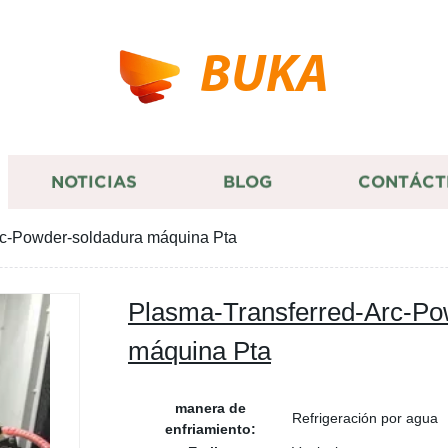
BUKA
NOTICIAS
BLOG
CONTÁCT
rc-Powder-soldadura máquina Pta
Plasma-Transferred-Arc-Po
máquina Pta
manera de
Refrigeración por agua
enfriamiento: