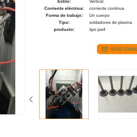
Estilo:
Vertical
Corriente eléctrica:
corriente continua
Forma de trabajo:
Un cuerpo
Tipo:
soldadores de plasma
producto:
tipo pw4
SEND EMAIL