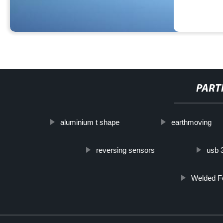
PART
aluminium t shape
earthmoving
reversing sensors
usb 
Welded Fo