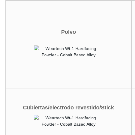
Polvo
Cubiertas/electrodo revestido/Stick