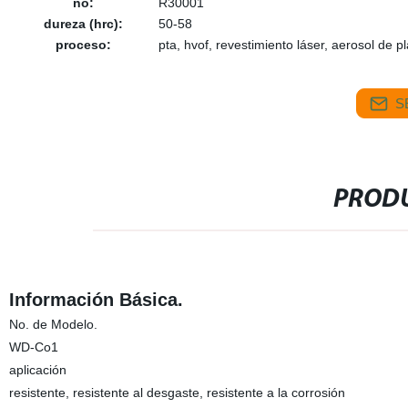
no:
R30001
dureza (hrc):
50-58
proceso:
pta, hvof, revestimiento láser, aerosol de 
S
PRODU
Información Básica.
No. de Modelo.
WD-Co1
aplicación
resistente, resistente al desgaste, resistente a la corrosión