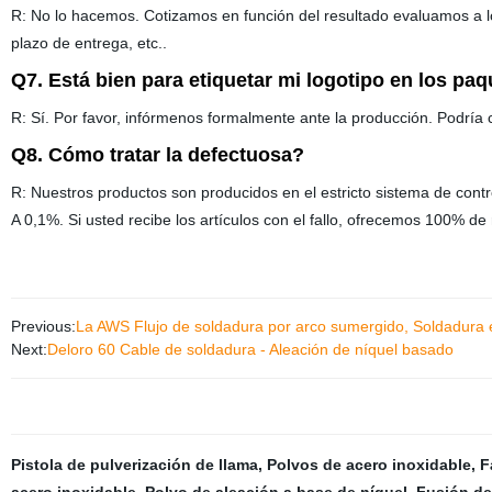
R: No lo hacemos. Cotizamos en función del resultado evaluamos a lo
plazo de entrega, etc..
Q7. Está bien para etiquetar mi logotipo en los pa
R: Sí. Por favor, infórmenos formalmente ante la producción. Podría
Q8. Cómo tratar la defectuosa?
R: Nuestros productos son producidos en el estricto sistema de contr
A 0,1%. Si usted recibe los artículos con el fallo, ofrecemos 100% d
Previous:
La AWS Flujo de soldadura por arco sumergido, Soldadura 
Next:
Deloro 60 Cable de soldadura - Aleación de níquel basado
Pistola de pulverización de llama
,
Polvos de acero inoxidable
,
F