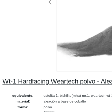
Wt-1 Hardfacing Weartech polvo - Ale
equivalente:
estelita 1, bishilite(mha) no.1, weartech wt-
material:
aleación a base de cobalto
forma:
polvo