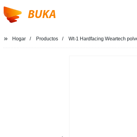
BUKA
Hogar
Productos
Wt-1 Hardfacing Weartech polvo