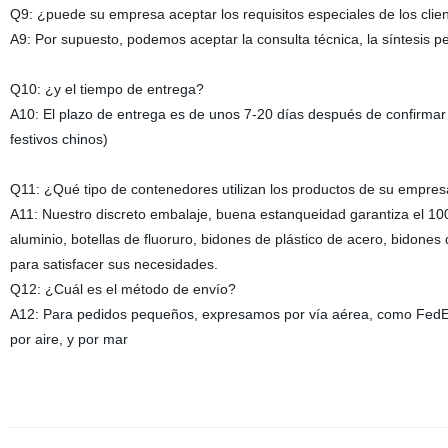
Q9: ¿puede su empresa aceptar los requisitos especiales de los clie
A9: Por supuesto, podemos aceptar la consulta técnica, la síntesis p
Q10: ¿y el tiempo de entrega?
A10: El plazo de entrega es de unos 7-20 días después de confirmar e
festivos chinos)
Q11: ¿Qué tipo de contenedores utilizan los productos de su empre
A11: Nuestro discreto embalaje, buena estanqueidad garantiza el 1
aluminio, botellas de fluoruro, bidones de plástico de acero, bidones 
para satisfacer sus necesidades.
Q12: ¿Cuál es el método de envío?
A12: Para pedidos pequeños, expresamos por vía aérea, como FedE
por aire, y por mar