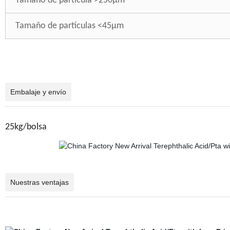
Tamaño de partícula >250μm
Tamaño de partículas <45μm
Embalaje y envío
25kg/bolsa
Nuestras ventajas