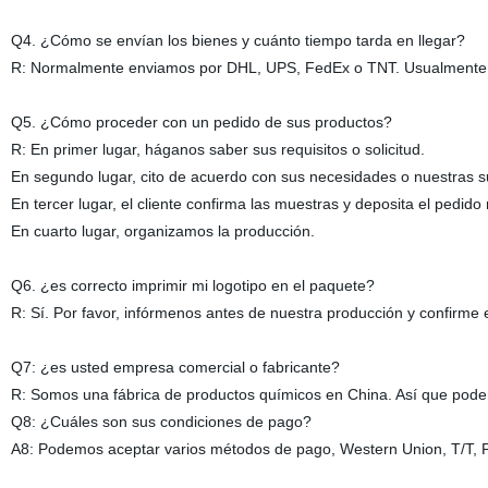
Q4. ¿Cómo se envían los bienes y cuánto tiempo tarda en llegar?
R: Normalmente enviamos por DHL, UPS, FedEx o TNT. Usualmente tom
Q5. ¿Cómo proceder con un pedido de sus productos?
R: En primer lugar, háganos saber sus requisitos o solicitud.
En segundo lugar, cito de acuerdo con sus necesidades o nuestras s
En tercer lugar, el cliente confirma las muestras y deposita el pedido
En cuarto lugar, organizamos la producción.
Q6. ¿es correcto imprimir mi logotipo en el paquete?
R: Sí. Por favor, infórmenos antes de nuestra producción y confirme
Q7: ¿es usted empresa comercial o fabricante?
R: Somos una fábrica de productos químicos en China. Así que pode
Q8: ¿Cuáles son sus condiciones de pago?
A8: Podemos aceptar varios métodos de pago, Western Union, T/T, P