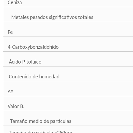
Ceniza
Metales pesados significativos totales
Fe
4-Carboxybenzaldehído
Ácido P-toluico
Contenido de humedad
ΔY
Valor B.
Tamaño medio de partículas