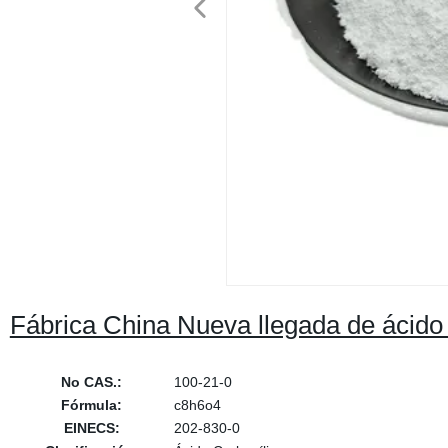
Fábrica China Nueva llegada de ácido t
No CAS.:
100-21-0
Fórmula:
c8h6o4
EINECS:
202-830-0