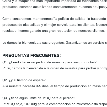
China y la maquinaria más importante importada de fabricantes nacion
productos, estamos actualizando constantemente nuestros equipos
Como construimos, mantenemos "la política de calidad, la búsqueda de 
productos de alta calidad y el mejor servicio para los clientes. Nues
resultado, hemos ganado una gran reputación de nuestros clientes.
Le damos la bienvenida a sus preguntas. Garantizamos un servicio sin
PREGUNTAS FRECUENTES:
Q1. ¿Puedo hacer un pedido de muestra para sus productos?
R: Sí, damos la bienvenida a la orden de muestra para probar y comp
Q2. ¿y el tiempo de espera?
A:la muestra necesita 3-5 días, el tiempo de producción en masa ne
Q3. ¿tiene algún límite de MOQ para el pedido?
R: MOQ bajo, 10-100g para la comprobación de muestras está dispo