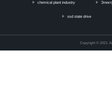
chemical plant industry
Элект
ssd state drive
Copyright © 2021 Ji