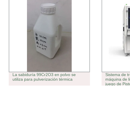
La sabiduría 99Cr2O3 en polvo se
Sistema de t
utiliza para pulverización térmica
máquina de l
juego de Pist
cabeza girato