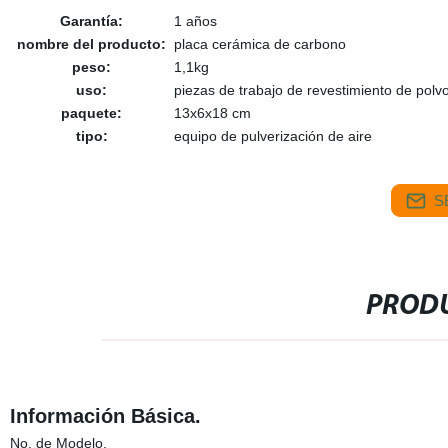
Garantía:
1 años
nombre del producto:
placa cerámica de carbono
peso:
1,1kg
uso:
piezas de trabajo de revestimiento de polv
paquete:
13x6x18 cm
tipo:
equipo de pulverización de aire
S
PRODU
Información Básica.
No. de Modelo.