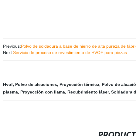
Previous:
Polvo de soldadura a base de hierro de alta pureza de fábri
Next:
Servicio de proceso de revestimiento de HVOF para piezas
Hvof
,
Polvo de aleaciones
,
Proyección térmica
,
Polvo de aleaci
plasma
,
Proyección con llama
,
Recubrimiento láser
,
Soldadura 
PRODUCT