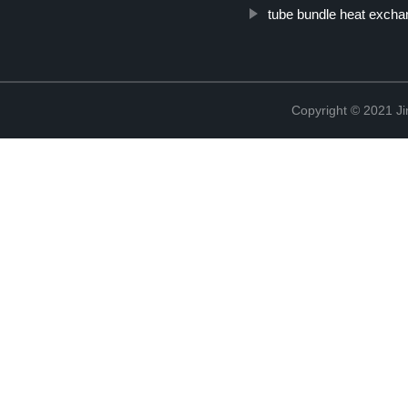
tube bundle heat excha
Copyright © 2021 Ji