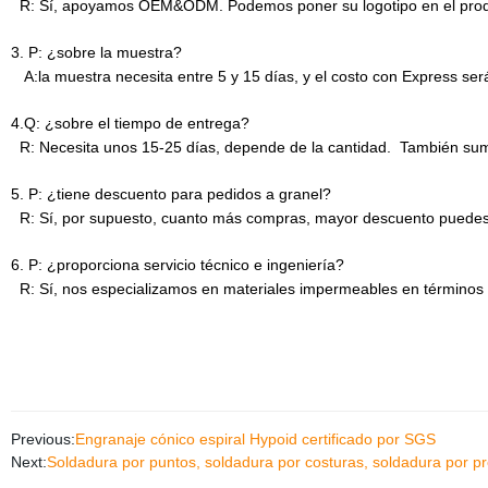
R: Sí, apoyamos OEM&ODM. Podemos poner su logotipo en el prod
3. P: ¿sobre la muestra?
A:la muestra necesita entre 5 y 15 días, y el costo con Express ser
4.Q: ¿sobre el tiempo de entrega?
R: Necesita unos 15-25 días, depende de la cantidad. También sumin
5. P: ¿tiene descuento para pedidos a granel?
R: Sí, por supuesto, cuanto más compras, mayor descuento puedes
6. P: ¿proporciona servicio técnico e ingeniería?
R: Sí, nos especializamos en materiales impermeables en términos d
Previous:
Engranaje cónico espiral Hypoid certificado por SGS
Next:
Soldadura por puntos, soldadura por costuras, soldadura por pr