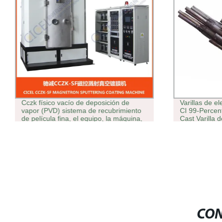
Cczk físico vacío de deposición de
Varillas de e
vapor (PVD) sistema de recubrimiento
CI 99-Percen
de película fina, el equipo, la máquina,
Cast Varilla 
Línea de producción
goteo, paqu
CON