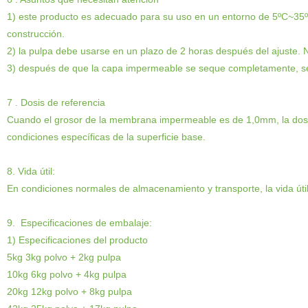
1
)
este producto es adecuado para su uso en un entorno de 5ºC~35ºC, 
construcción.
2
)
la pulpa debe usarse en un plazo de 2 horas después del ajuste. 
3
)
después de que la capa impermeable se seque completamente, se p
7
. Dosis de referencia
Cuando el grosor de la membrana impermeable es de 1,0mm, la dosi
condiciones específicas de la superficie base.
8. Vida útil:
En condiciones normales de almacenamiento y transporte, la vida úti
9.
Especificaciones de embalaje:
1
)
Especificaciones del producto
5kg 3kg polvo + 2kg pulpa
10kg 6kg polvo + 4kg pulpa
20kg 12kg polvo + 8kg pulpa