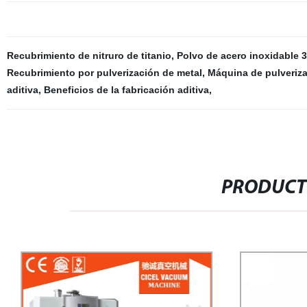
Recubrimiento de nitruro de titanio
,
Polvo de acero inoxidable 3
Recubrimiento por pulverización de metal
,
Máquina de pulveriz
aditiva
,
Beneficios de la fabricación aditiva
,
PRODUCT