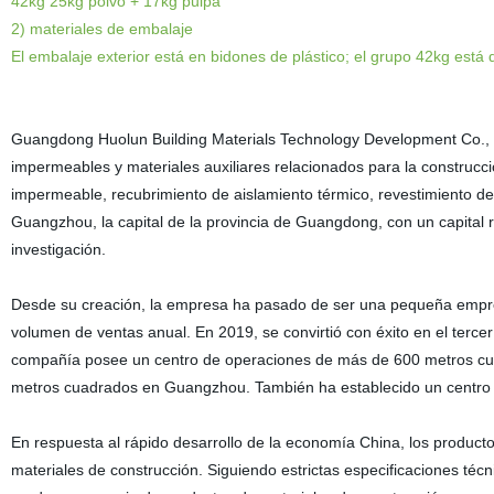
42kg 25kg polvo + 17kg pulpa
2
)
materiales de embalaje
El embalaje exterior está en bidones de plástico; el grupo 42kg está d
Guangdong Huolun Building Materials Technology Development Co., L
impermeables y materiales auxiliares relacionados para la construcc
impermeable, recubrimiento de aislamiento térmico, revestimiento de 
Guangzhou, la capital de la provincia de Guangdong, con un capital r
investigación.
Desde su creación, la empresa ha pasado de ser una pequeña empre
volumen de ventas anual. En 2019, se convirtió con éxito en el tercer
compañía posee un centro de operaciones de más de 600 metros cua
metros cuadrados en Guangzhou. También ha establecido un centro 
En respuesta al rápido desarrollo de la economía China, los product
materiales de construcción. Siguiendo estrictas especificaciones técn