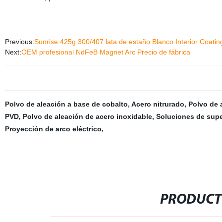
Previous:
Sunrise 425g 300/407 lata de estaño Blanco Interior Coati
Next:
OEM profesional NdFeB Magnet Arc Precio de fábrica
Polvo de aleación a base de cobalto
,
Acero nitrurado
,
Polvo de 
PVD
,
Polvo de aleación de acero inoxidable
,
Soluciones de supe
Proyección de arco eléctrico
,
PRODUCT