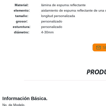
Material:
lámina de espuma reflectante
elemento:
aislamiento de espuma reflectante de una 
tamaño:
longitud personalizada
grosor:
personalizado
esturctura:
personalizado
diámetro:
4-30mm
S
PRODU
Información Básica.
No. de Modelo.