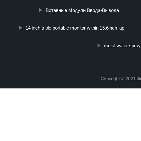
Вставные Модули Ввода-Вывода
14 inch triple portable monitor within 15.6inch lap
metal water spray 
Copyright © 2021 Ji