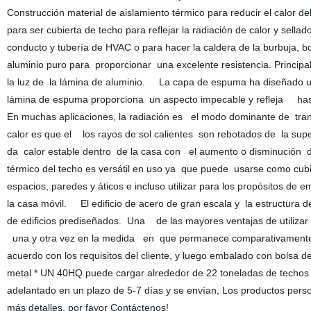
Construcción material de aislamiento térmico para reducir el calor del
para ser cubierta de techo para reflejar la radiación de calor y sellad
conducto y tubería de HVAC o para hacer la caldera de la burbuj
aluminio puro para proporcionar una excelente resistencia. Princip
la luz de la lámina de aluminio. La capa de espuma ha diseñado un
lámina de espuma proporciona un aspecto impecable y refleja hast
En muchas aplicaciones, la radiación es el modo dominante de tran
calor es que el los rayos de sol calientes son rebotados de la supe
da calor estable dentro de la casa con el aumento o disminución d
térmico del techo es versátil en uso ya que puede usarse como cubi
espacios, paredes y áticos e incluso utilizar para los propósitos de
la casa móvil. El edificio de acero de gran escala y la estructur
de edificios prediseñados. Una de las mayores ventajas de utiliz
una y otra vez en la medida en que permanece comparativamente
acuerdo con los requisitos del cliente, y luego embalado con bolsa d
metal * UN 40HQ puede cargar alrededor de 22 toneladas de techos
adelantado en un plazo de 5-7 días y se envían, Los productos pers
más detalles, por favor Contáctenos!