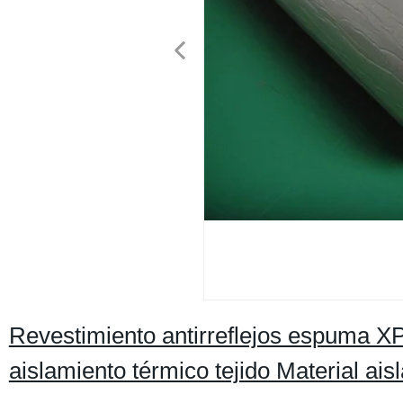
Revestimiento antirreflejos espuma X
aislamiento térmico tejido Material ais