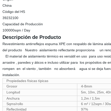
China
Código del HS
39232100
Capacidad de Producción
100000sqm / Day
Descripción de Producto
Revestimiento antirreflejos espuma XPE con respaldo de lámina aisl
del producto Nuestro aislamiento reflectante proporciona un rendi
El material de aislamiento térmico es versátil en uso para uso resi
arrastre , paredes y áticos e incluso utilizar para los propósitos d
rompen en el viento , también no absorberá agua si se deja fuera 
instalación.
Propiedades físicas típicas
Grosor
4-8mm
Longitud
5m, 10m, 25m, 40m
Anchura
1,2m / 1,5m
Sqms/rollo
6 m² / 12sqm / 30
Reflectividad
97%