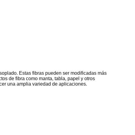
o soplado. Estas fibras pueden ser modificadas más
tos de fibra como manta, tabla, papel y otros
cer una amplia variedad de aplicaciones.