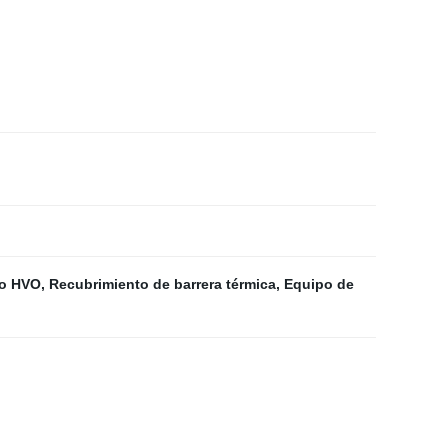
so HVO
,
Recubrimiento de barrera térmica
,
Equipo de