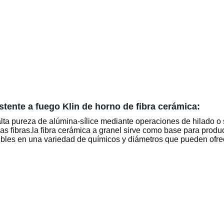
istente a fuego Klin de horno de fibra cerámica:
de alta pureza de alúmina-sílice mediante operaciones de hilado 
as fibras.la fibra cerámica a granel sirve como base para produc
nibles en una variedad de químicos y diámetros que pueden ofre