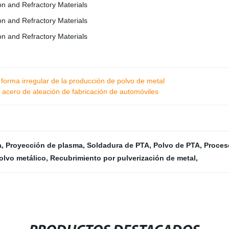
forma irregular de la producción de polvo de metal
cero de aleación de fabricación de automóviles
a
,
Proyección de plasma
,
Soldadura de PTA
,
Polvo de PTA
,
Proce
olvo metálico
,
Recubrimiento por pulverización de metal
,