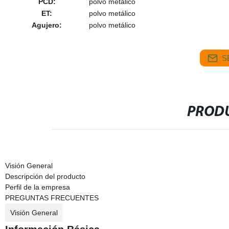
PCD:
polvo metálico
ET:
polvo metálico
Agujero:
polvo metálico
S
PRODU
Visión General
Descripción del producto
Perfil de la empresa
PREGUNTAS FRECUENTES
Visión General