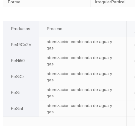
Forma
IrregularPartical
Productos
Proceso
atomización combinada de agua y
Fe49Co2V
gas
atomización combinada de agua y
FeNi50
gas
atomización combinada de agua y
FeSiCr
gas
atomización combinada de agua y
FeSi
gas
atomización combinada de agua y
FeSial
gas