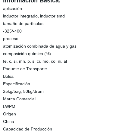
Información Básica.
aplicación
inductor integrado, inductor smd
tamaño de partículas
-325/-400
proceso
atomización combinada de agua y gas
composición química (%)
fe, c, si, mn, p, s, cr, mo, co, ni, al
Paquete de Transporte
Bolsa
Especificación
25kg/bag, 50kg/drum
Marca Comercial
LWPM
Origen
China
Capacidad de Producción