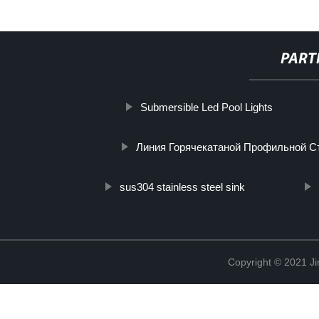
PART
Submersible Led Pool Lights
Линия Горячекатаной Профильной С
sus304 stainless steel sink
Copyright © 2021 Ji