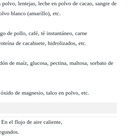
n polvo, lentejas, leche en polvo de cacao, sangre de
lvo blanco (amarillo), etc.
o de pollo, café, té instantáneo, carne
roteína de cacahuete, hidrolizados, etc.
ón de maíz, glucosa, pectina, maltosa, sorbato de
óxido de magnesio, talco en polvo, etc.
En el flujo de aire caliente,
segundos.