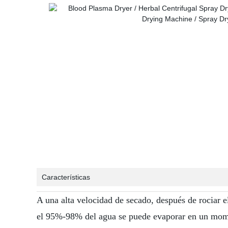
Características
A una alta velocidad de secado, después de rociar el
el 95%-98% del agua se puede evaporar en un momen