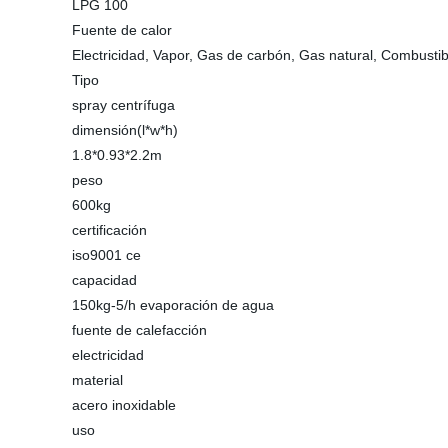
LPG 100
Fuente de calor
Electricidad, Vapor, Gas de carbón, Gas natural, Combustib
Tipo
spray centrífuga
dimensión(l*w*h)
1.8*0.93*2.2m
peso
600kg
certificación
iso9001 ce
capacidad
150kg-5/h evaporación de agua
fuente de calefacción
electricidad
material
acero inoxidable
uso