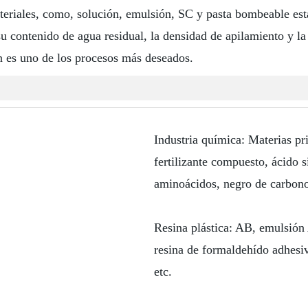
teriales, como, solución, emulsión, SC y pasta bombeable est
, su contenido de agua residual, la densidad de apilamiento y 
ón es uno de los procesos más deseados.
Industria química: Materias pr
fertilizante compuesto, ácido s
aminoácidos, negro de carbono
Resina plástica: AB, emulsión 
resina de formaldehído adhesivo
etc.