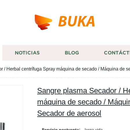
BUKA
NOTICIAS
BLOG
CONTÁCT
 / Herbal centrífuga Spray máquina de secado / Máquina de se
Sangre plasma Secador / He
máquina de secado / Máquin
Secador de aerosol
Servicio postventa:
larga vida