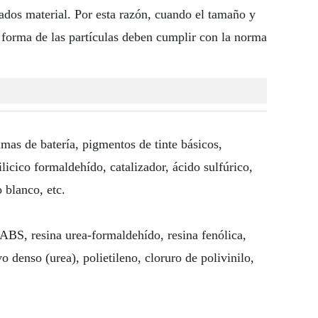
ados material. Por esta razón, cuando el tamaño y
la forma de las partículas deben cumplir con la norma
imas de batería, pigmentos de tinte básicos,
ilicico formaldehído, catalizador, ácido sulfúrico,
 blanco, etc.
ABS, resina urea-formaldehído, resina fenólica,
 denso (urea), polietileno, cloruro de polivinilo,