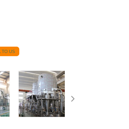
 TO US