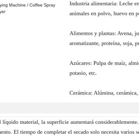
Industria alimentaria: Leche e
animales en polvo, huevo en po
Alimentos y plantas: Avena, jug
aromatizante, proteína, soja, p
Azúcares: Pulpa de maíz, almid
potasio, etc.
Cerámica: Alúmina, cerámica, 
 líquido material, la superficie aumentará considerablemente. 
to. El tiempo de completar el secado solo necesita varios 