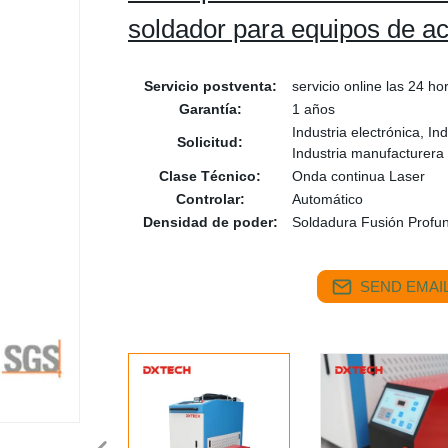
soldador para equipos de ac
Servicio postventa:
servicio online las 24 ho
Garantía:
1 años
Industria electrónica, In
Solicitud:
Industria manufacturera
Clase Técnico:
Onda continua Laser
Controlar:
Automático
Densidad de poder:
Soldadura Fusión Profu
SEND EMAIL