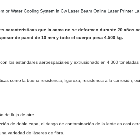
es características que la cama no se deformen durante 20 años com
espesor de pared de 10 mm y todo el cuerpo pesa 4.500 kg.
do con los estándares aeroespaciales y extrusionado en 4.300 tonelada
sticas como la buena resistencia, ligereza, resistencia a la corrosión, 
o de flujo de aire.
ción de doble capa, el riesgo de contaminación de la lente es casi cer
una variedad de láseres de fibra.