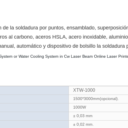
n de la soldadura por puntos, ensamblado, superposición
eros al carbono, aceros HSLA, acero inoxidable, aluminio
nual, automático y dispositivo de bolsillo la soldadura p
XTW-1000
1500*3000mm(opcional).
1000W
± 0,03 mm
± 0,02 mm.