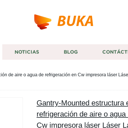
BUKA
NOTICIAS
BLOG
CONTÁCT
ción de aire o agua de refrigeración en Cw impresora láser Lás
Gantry-Mounted estructura 
refrigeración de aire o agua
Cw impresora láser Láser Lá