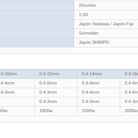
25m/min.
1,5G
Japón Yaskawa / Japón Fuji
Schneider
Japón SHIMPO
.4-10mm
0.4-12mm
0.4-14mm
0.4-1
.4-4mm
0.4-5mm
0.4-6mm
0.4-8
.4-3mm
0.4-3mm
0.4-4mm
0.4-6
0.4-3mm
0.4-3mm
0.4-3
50w
1000w
1500w
2000w