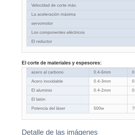
Velocidad de corte máx.
La aceleración máxima
servomotor
Los componentes eléctricos
El reductor
El corte de materiales y espesores:
acero al carbono
0.4-6mm
0
Acero inoxidable
0.4-3mm
0
El aluminio
0.4-2mm
0
El latón
Potencia del láser
500w
7
Detalle de las imágenes