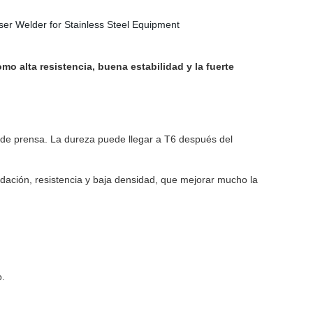
o alta resistencia, buena estabilidad y la fuerte
s de prensa. La dureza puede llegar a T6 después del
oxidación, resistencia y baja densidad, que mejorar mucho la
o.