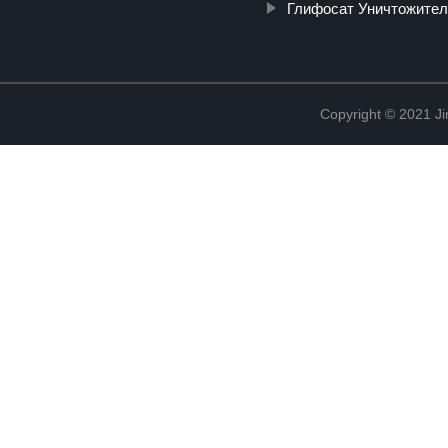
Глифосат Уничтожител
Copyright © 2021 Ji