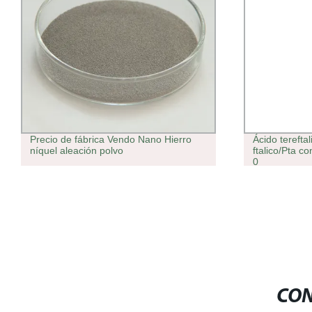
Precio de fábrica Vendo Nano Hierro
Ácido tereftal
níquel aleación polvo
ftalico/Pta c
0
CON