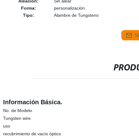
Aleación:
Sin alear
Forma:
personalización
Tipo:
Alambre de Tungsteno
S
PRODU
Información Básica.
No. de Modelo.
Tungsten wire
uso
recubrimiento de vacío óptico