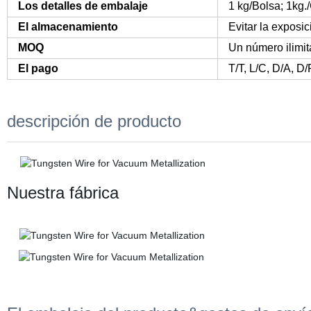
Los detalles de embalaje
1 kg/Bolsa; 1kg
El almacenamiento
Evitar la exposic
MOQ
Un número ilimi
El pago
T/T, L/C, D/A, D
descripción de producto
Nuestra fábrica