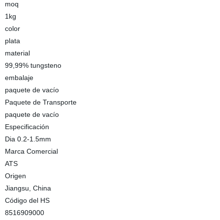
moq
1kg
color
plata
material
99,99% tungsteno
embalaje
paquete de vacío
Paquete de Transporte
paquete de vacío
Especificación
Dia 0.2-1.5mm
Marca Comercial
ATS
Origen
Jiangsu, China
Código del HS
8516909000