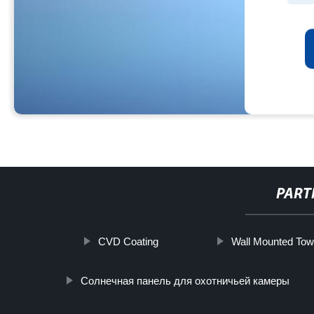
PART
CVD Coating
Wall Mounted Tow
Солнечная панель для охотничьей камеры