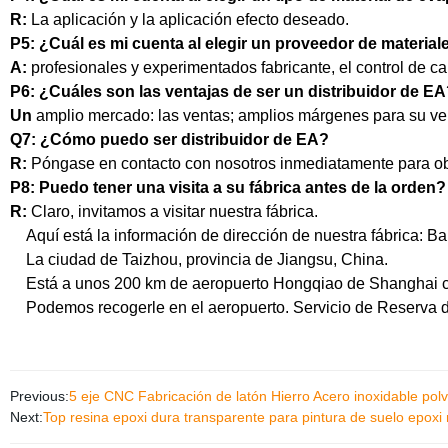
R:
La aplicación y la aplicación efecto deseado.
P5: ¿Cuál es mi cuenta al elegir un proveedor de materia
A:
profesionales y experimentados fabricante, el control de cal
P6: ¿Cuáles son las ventajas de ser un distribuidor de E
Un
amplio mercado: las ventas; amplios márgenes para su ve
Q7: ¿Cómo puedo ser distribuidor de EA?
R:
Póngase en contacto con nosotros inmediatamente para obt
P8: Puedo tener una visita a su fábrica antes de la orden?
R:
Claro, invitamos a visitar nuestra fábrica.
Aquí está la información de dirección de nuestra fábrica: Bai
La ciudad de Taizhou, provincia de Jiangsu, China.
Está a unos 200 km de aeropuerto Hongqiao de Shanghai co
Podemos recogerle en el aeropuerto. Servicio de Reserva de
Previous:
5 eje CNC Fabricación de latón Hierro Acero inoxidable pol
Next:
Top resina epoxi dura transparente para pintura de suelo epoxi 