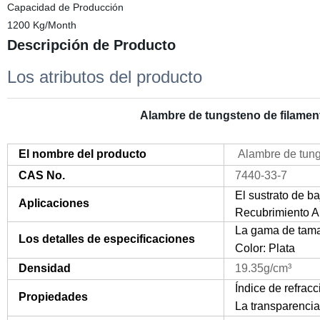
Capacidad de Producción
1200 Kg/Month
Descripción de Producto
Los atributos del producto
Alambre de tungsteno de filamen
El nombre del producto
Alambre de tun
CAS No.
7440-33-7
El sustrato de b
Aplicaciones
Recubrimiento AR;
La gama de tam
Los detalles de especificaciones
Color: Plata
Densidad
19.35g/cm³
Índice de refrac
Propiedades
La transparenci