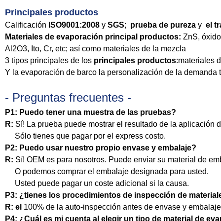
Principales productos
Calificación
ISO9001:2008
y
SGS
;
prueba de pureza
y
el t
Materiales de evaporación principal productos:
ZnS, óxidos
Al2O3, Ito, Cr, etc; así como materiales de la mezcla
3 tipos principales de los
principales productos
:materiales 
Y la evaporación de barco la personalización de la demanda 
- Preguntas frecuentes -
P1: Puedo tener una muestra de las pruebas?
R:
Sí! La prueba puede mostrar el resultado de la aplicación de
Sólo tienes que pagar por el express costo.
P2: Puedo usar nuestro propio envase y embalaje?
R:
Sí! OEM es para nosotros. Puede enviar su material de emb
O podemos comprar el embalaje designada para usted.
Usted puede pagar un coste adicional si la causa.
P3: ¿tienes los procedimientos de inspección de materia
R: el
100% de la auto-inspección antes de envase y embalaje
P4: ¿Cuál es mi cuenta al elegir un tipo de material de ev