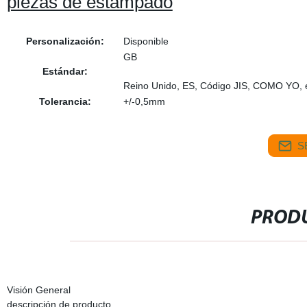
piezas de estampado
Personalización:
Disponible
GB
Estándar:
Reino Unido, ES, Código JIS, COMO YO, 
Tolerancia:
+/-0,5mm
S
PRODU
Visión General
descripción de producto