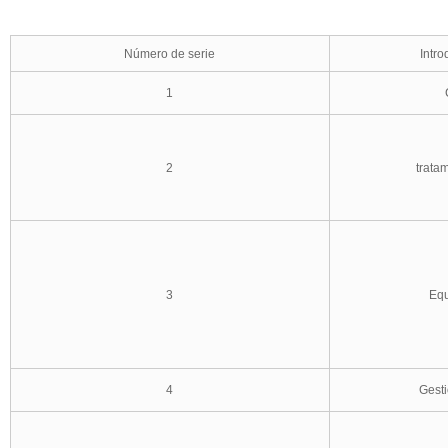
Número de serie
Intro
1
2
tratam
3
Equ
4
Gesti