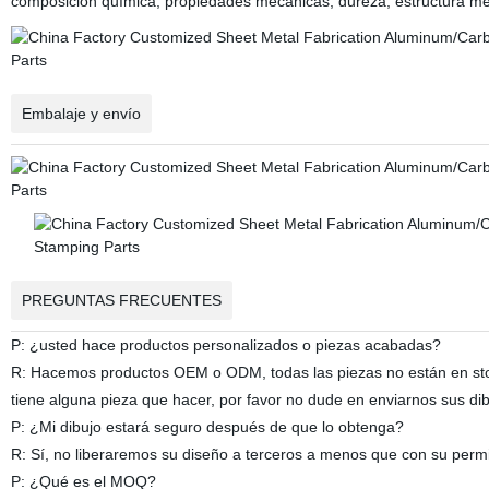
composición química, propiedades mecánicas, dureza, estructura metal
Embalaje y envío
PREGUNTAS FRECUENTES
P: ¿usted hace productos personalizados o piezas acabadas?
R: Hacemos productos OEM o ODM, todas las piezas no están en stock
tiene alguna pieza que hacer, por favor no dude en enviarnos sus d
P: ¿Mi dibujo estará seguro después de que lo obtenga?
R: Sí, no liberaremos su diseño a terceros a menos que con su perm
P: ¿Qué es el MOQ?