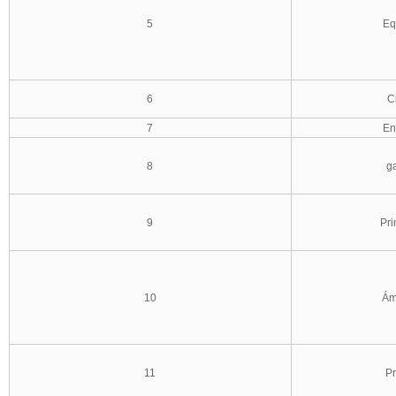
5
Eq
6
C
7
En
8
ga
9
Pri
10
Ám
11
Pr