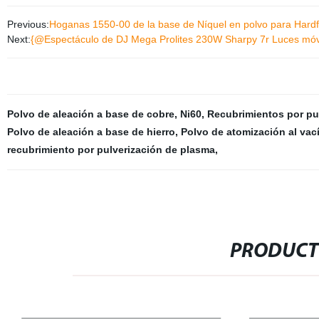
Previous:
Hoganas 1550-00 de la base de Níquel en polvo para Hardfa
Next:
{@Espectáculo de DJ Mega Prolites 230W Sharpy 7r Luces móvi
Polvo de aleación a base de cobre
,
Ni60
,
Recubrimientos por pul
Polvo de aleación a base de hierro
,
Polvo de atomización al vac
recubrimiento por pulverización de plasma
,
PRODUCT