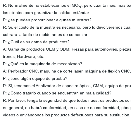
R: Normalmente no establecemos el MOQ, pero cuanto más, más bar
los clientes para garantizar la calidad estándar.
P: ¿se pueden proporcionar algunas muestras?
R: Sí, el costo de la muestra es necesario, pero lo devolveremos c
cobrará la tarifa de molde antes de comenzar.
P: ¿Cuál es su gama de productos?
A: Gama de productos OEM y ODM: Piezas para automóviles, piezas p
trenes, Hardware, etc.
P: ¿Qué es la maquinaria de mecanizado?
A: Perforador CNC, máquina de corte láser, máquina de flexión CNC, 
P: ¿tiene algún equipo de prueba?
R: Sí, tenemos el Analizador de espectro óptico, CMM, equipo de pr
P: ¿Cómo tratarlo cuando se encuentran en mala calidad?
R: Por favor, tenga la seguridad de que todos nuestros productos so
en general, no habrá conformidad; en caso de no conformidad, póng
vídeos o enviándonos los productos defectuosos para su sustitución