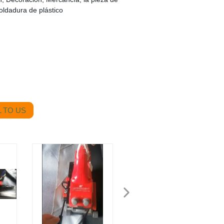
soldadura de plástico
 TO US