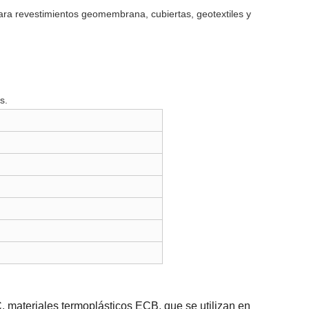
ra revestimientos geomembrana, cubiertas, geotextiles y
s.
materiales termoplásticos ECB, que se utilizan en