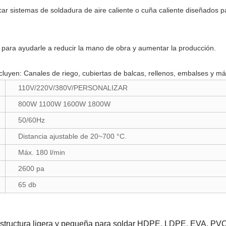
 sistemas de soldadura de aire caliente o cuña caliente diseñados pa
para ayudarle a reducir la mano de obra y aumentar la producción.
luyen: Canales de riego, cubiertas de balcas, rellenos, embalses y má
110V/220V/380V/PERSONALIZAR
800W 1100W 1600W 1800W
50/60Hz
Distancia ajustable de 20~700 °C.
Máx. 180 l/min
2600 pa
65 db
structura ligera y pequeña para soldar HDPE, LDPE, EVA, PVC, 