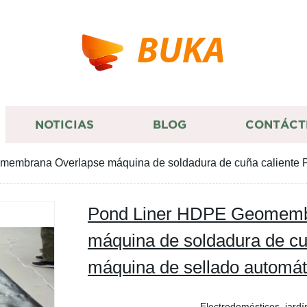
BUKA
NOTICIAS
BLOG
CONTÁCT
embrana Overlapse máquina de soldadura de cuña caliente Pr
Pond Liner HDPE Geomemb
máquina de soldadura de cu
máquina de sellado automát
Electrodomésticos, jardí