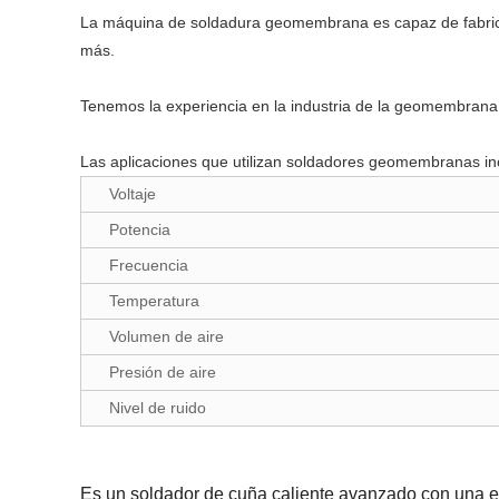
La máquina de soldadura geomembrana es capaz de fabricar
más.
Tenemos la experiencia en la industria de la geomembrana 
Las aplicaciones que utilizan soldadores geomembranas inc
Voltaje
Potencia
Frecuencia
Temperatura
Volumen de aire
Presión de aire
Nivel de ruido
Es un soldador de cuña caliente avanzado con una e