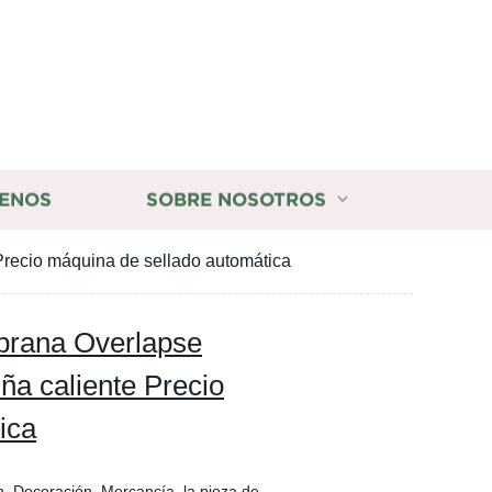
ENOS
SOBRE NOSOTROS
ecio máquina de sellado automática
rana Overlapse
ña caliente Precio
ica
n, Decoración, Mercancía, la pieza de