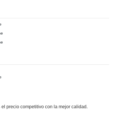
el precio competitivo con la mejor calidad.