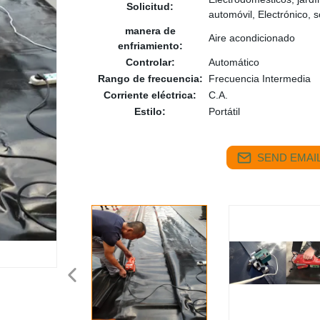
Solicitud:
automóvil, Electrónico, 
manera de
Aire acondicionado
enfriamiento:
Controlar:
Automático
Rango de frecuencia:
Frecuencia Intermedia
Corriente eléctrica:
C.A.
Estilo:
Portátil
SEND EMAIL