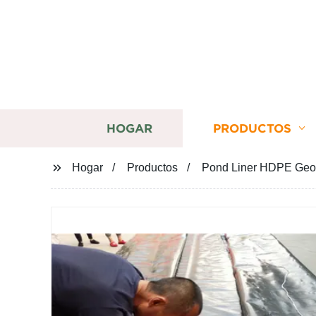
HOGAR
PRODUCTOS
Hogar
Productos
Pond Liner HDPE Geom