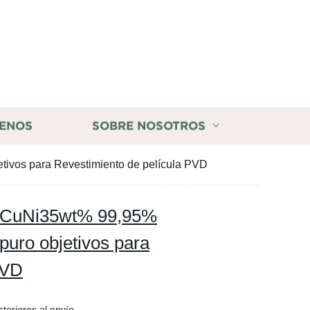
ENOS
SOBRE NOSOTROS
ivos para Revestimiento de película PVD
 CuNi35wt% 99,95%
puro objetivos para
PVD
steriores al envío