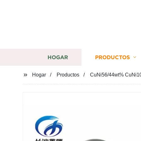
HOGAR
PRODUCTOS
Hogar
Productos
CuNi56/44wt% CuNi10w