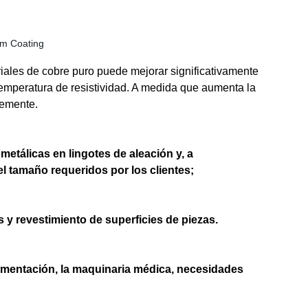
eriales de cobre puro puede mejorar significativamente
de temperatura de resistividad. A medida que aumenta la
lemente.
metálicas en lingotes de aleación y, a
el tamaño requeridos por los clientes;
 y revestimiento de superficies de piezas.
trumentación, la maquinaria médica, necesidades