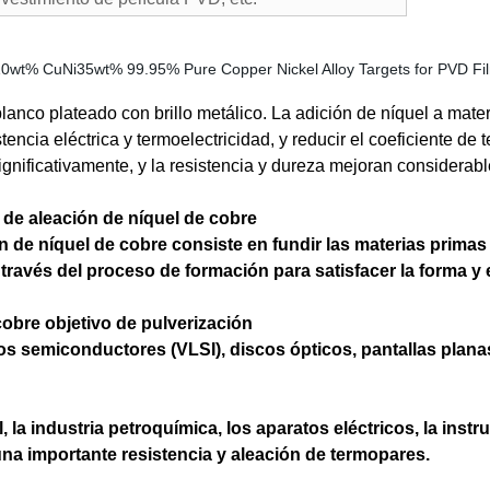
blanco plateado con brillo metálico. La adición de níquel a mat
istencia eléctrica y termoelectricidad, y reducir el coeficiente 
ignificativamente, y la resistencia y dureza mejoran considerab
 de aleación de níquel de cobre
 de níquel de cobre consiste en fundir las materias primas 
 través del proceso de formación para satisfacer la forma y 
cobre objetivo de pulverización
os semiconductores (VLSI), discos ópticos, pantallas planas
, la industria petroquímica, los aparatos eléctricos, la ins
una importante resistencia y aleación de termopares.