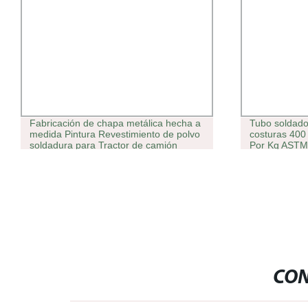
Fabricación de chapa metálica hecha a
Tubo soldado
medida Pintura Revestimiento de polvo
costuras 400 
soldadura para Tractor de camión
Por Kg ASTM
400 sin polv
CON