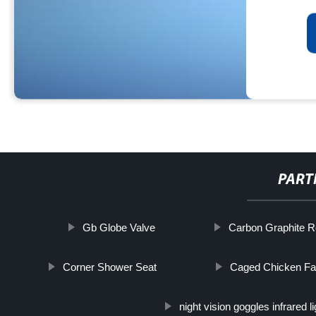
PART
Gb Globe Valve
Carbon Graphite R
Corner Shower Seat
Caged Chicken F
night vision goggles infrared li