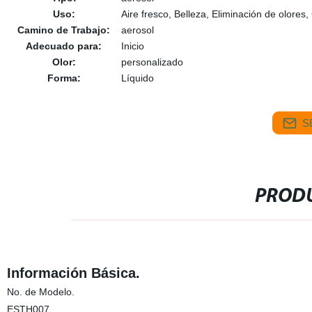
Uso:
Aire fresco, Belleza, Eliminación de olores
Camino de Trabajo:
aerosol
Adecuado para:
Inicio
Olor:
personalizado
Forma:
Líquido
S
PRODU
Información Básica.
No. de Modelo.
ESTH007