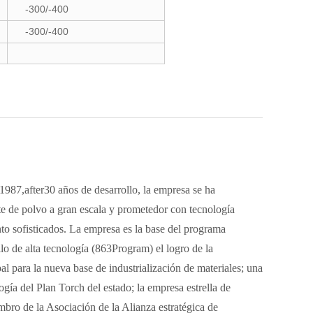
-300/-400
-300/-400
7,after30 años de desarrollo, la empresa se ha
e de polvo a gran escala y prometedor con tecnología
o sofisticados. La empresa es la base del programa
llo de alta tecnología (863Program) el logro de la
pal para la nueva base de industrialización de materiales; una
ogía del Plan Torch del estado; la empresa estrella de
bro de la Asociación de la Alianza estratégica de