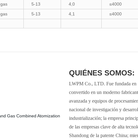
 gas
5-13
4,0
≤4000
 gas
5-13
4,1
≤4000
QUIÉNES SOMOS:
LWPM Co., LTD. Fue fundada en 198
convertido en un moderno fabricant
avanzada y equipos de procesamient
nacional de investigación y desarro
industrialización; la empresa princi
de las empresas clave de alta tecnol
Shandong de la patente China; miem