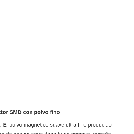
ctor SMD con polvo fino
: El polvo magnético suave ultra fino producido