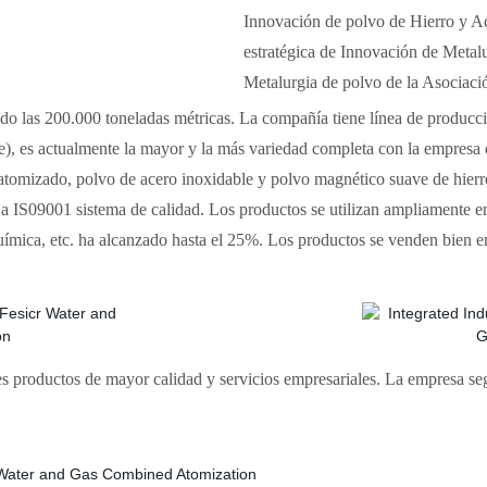
Innovación de polvo de Hierro y A
estratégica de Innovación de Metal
Metalurgia de polvo de la Asociaci
do las 200.000 toneladas métricas. La compañía tiene línea de producc
, es actualmente la mayor y la más variedad completa con la empresa d
o atomizado, polvo de acero inoxidable y polvo magnético suave de hi
 IS09001 sistema de calidad. Los productos se utilizan ampliamente e
 química, etc. ha alcanzado hasta el 25%. Los productos se venden bien 
 productos de mayor calidad y servicios empresariales. La empresa seg