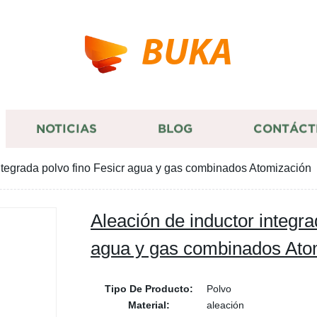
BUKA
NOTICIAS
BLOG
CONTÁCT
ntegrada polvo fino Fesicr agua y gas combinados Atomización
Aleación de inductor integra
agua y gas combinados Ato
Tipo De Producto:
Polvo
Material:
aleación