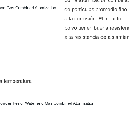
por la atomización combina
de partículas promedio fino
a la corrosión. El inductor i
polvo tienen buena resistenc
alta resistencia de aislamien
la temperatura