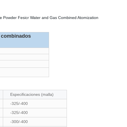
as combinados
Especificaciones (malla)
-325/-400
-325/-400
-300/-400