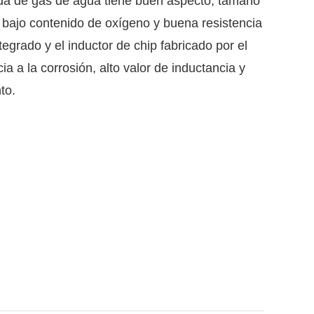
da de gas de agua tiene buen aspecto, tamaño
, bajo contenido de oxígeno y buena resistencia
ntegrado y el inductor de chip fabricado por el
ia a la corrosión, alto valor de inductancia y
to.