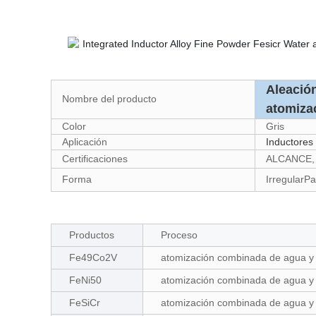
Aleació
Nombre del producto
atomiz
Color
Gris
Aplicación
Inductores
Certificaciones
ALCANCE,
Forma
IrregularPa
Productos
Proceso
Fe49Co2V
atomización combinada de agua y
FeNi50
atomización combinada de agua y
FeSiCr
atomización combinada de agua y