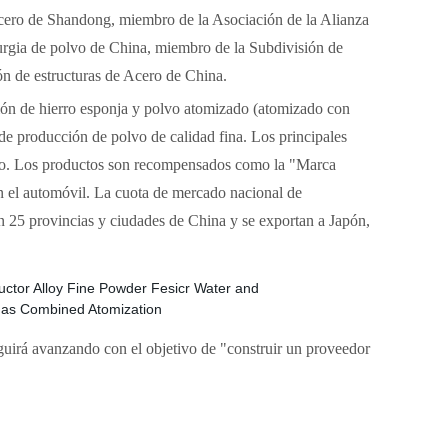
cero de Shandong, miembro de la Asociación de la Alianza
urgia de polvo de China, miembro de la Subdivisión de
ón de estructuras de Acero de China.
ión de hierro esponja y polvo atomizado (atomizado con
e producción de polvo de calidad fina. Los principales
erro. Los productos son recompensados como la "Marca
n el automóvil. La cuota de mercado nacional de
en 25 provincias y ciudades de China y se exportan a Japón,
uirá avanzando con el objetivo de "construir un proveedor