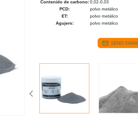
Contenido de carbono:
0,02-0,03
PCD:
polvo metálico
ET:
polvo metálico
Agujero:
polvo metálico
SEND EMAIL