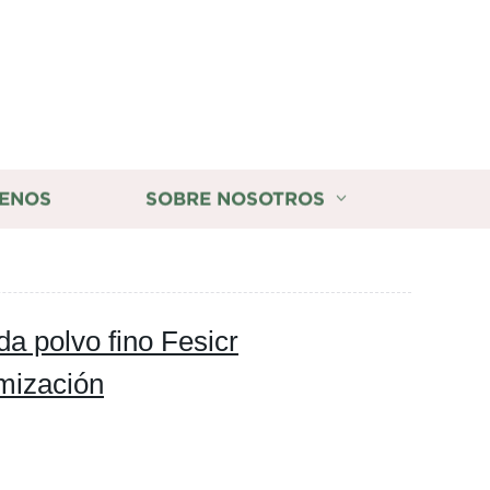
ENOS
SOBRE NOSOTROS
da polvo fino Fesicr
mización