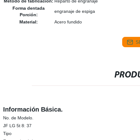
Método de fabricación:
Reparto de engranaje
Forma dentada
engranaje de espiga
Porción:
Material:
Acero fundido
S
PRODU
Información Básica.
No. de Modelo.
JF LG 5t 8: 37
Tipo