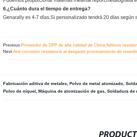
Podemos proporcionar materias meterial report,metalografía e
6.¿Cuánto dura el tiempo de entrega?
Genarally es 4-7 días.Si personalizado tendrá 20 días según 
Previous:
Proveedor de DPP de alta calidad de China Aditivos resisten
Next:
Anti-corrosión resistencia al desgaste procesamiento de reves
Fabricación aditiva de metales
,
Polvo de metal atomizado
,
Solda
Polvo de níquel
,
Máquina de atomización de gas
,
Soldadura de 
PRODUCT