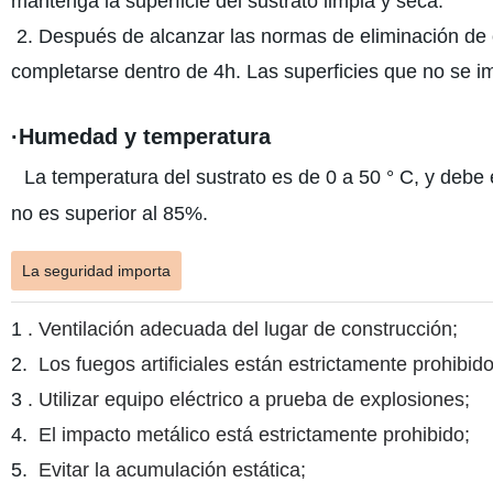
mantenga la superficie del sustrato limpia y seca.
2. Después de alcanzar las normas de eliminación de ó
completarse dentro de 4h. Las superficies que no se 
·Humedad y temperatura
La temperatura del sustrato es de 0 a 50 ° C, y debe 
no es superior al 85%.
La seguridad importa
1
. Ventilación adecuada del lugar de construcción;
2.
Los fuegos artificiales están estrictamente prohibid
3
. Utilizar equipo eléctrico a prueba de explosiones;
4.
El impacto metálico está estrictamente prohibido;
5.
Evitar la acumulación estática;