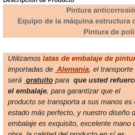
Descripción de Producto
Pintura anticorrosió
Equipo de la máquina estructura d
Pintura de pol
Utilizamos
latas de embalaje de pintu
importadas
de
Alemania
, el transporte
será
gratuito
para
que usted refuerc
el embalaje
, para garantizar que el
producto se transporta a sus manos es 
estado más perfecto, y nuestro diseño 
embalaje es exquisito, excelente mano 
obra, la calidad del producto en sí es