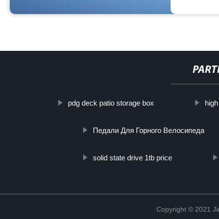
PART
pdg deck patio storage box
high
Педали Для Горного Велосипеда
solid state drive 1tb price
Copyright © 2021 Ji