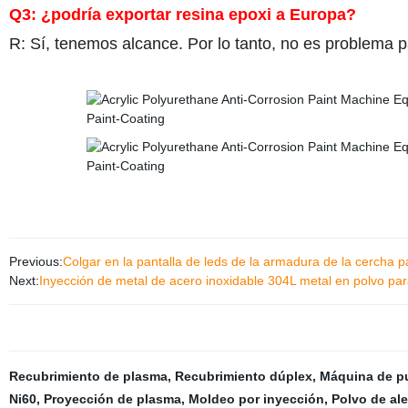
Q3
:
¿podría exportar resina epoxi a Europa?
R: Sí, tenemos alcance. Por lo tanto, no es problema 
Previous:
Colgar en la pantalla de leds de la armadura de la cercha p
Next:
Inyección de metal de acero inoxidable 304L metal en polvo par
Recubrimiento de plasma
,
Recubrimiento dúplex
,
Máquina de pu
Ni60
,
Proyección de plasma
,
Moldeo por inyección
,
Polvo de al