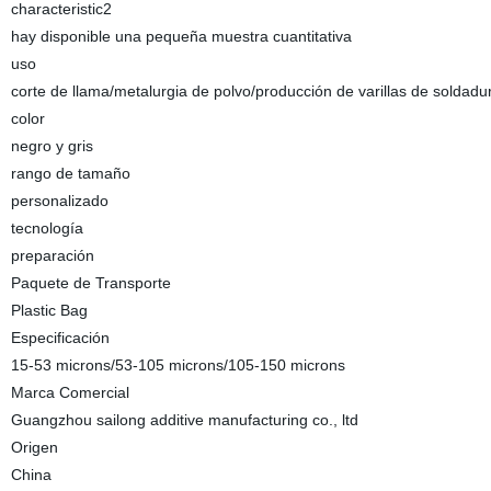
characteristic2
hay disponible una pequeña muestra cuantitativa
uso
corte de llama/metalurgia de polvo/producción de varillas de soldadu
color
negro y gris
rango de tamaño
personalizado
tecnología
preparación
Paquete de Transporte
Plastic Bag
Especificación
15-53 microns/53-105 microns/105-150 microns
Marca Comercial
Guangzhou sailong additive manufacturing co., ltd
Origen
China