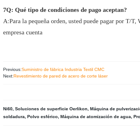
7Q: Qué tipo de condiciones de pago aceptan?
A:Para la pequeña orden, usted puede pagar por T/T,
empresa cuenta
Previous:
Suministro de fábrica Industria Textil CMC
Next:
Revestimiento de pared de acero de corte láser
Ni60
,
Soluciones de superficie Oerlikon
,
Máquina de pulverizac
soldadura
,
Polvo esférico
,
Máquina de atomización de agua
,
Pr