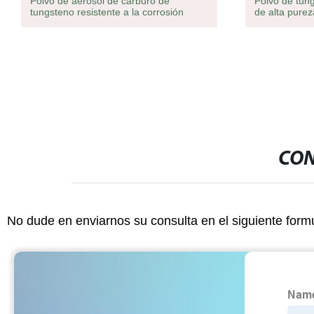
Polvo de aerosol de carburo de
Polvo de tun
tungsteno resistente a la corrosión
de alta pure
CON
No dude en enviarnos su consulta en el siguiente form