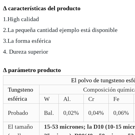
Δ características del producto
1.High calidad
2.La pequeña cantidad ejemplo está disponible
3.La forma esférica
4. Dureza superior
Δ parámetro producto
El polvo de tungsteno esfér
Tungsteno
Composición química 
esférica
W
Al.
Cr
Fe
Probado
Bal.
0,02%
0,04%
0,06%
El tamaño
15-53 micrones; la D10 (10-15 mic