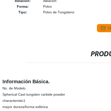
Aleación:
Aleación
Forma:
Polvo
Tipo:
Polvo de Tungsteno
S
PRODU
Información Básica.
No. de Modelo.
Spherical Cast tungsten carbide powder
characteristic1
mayor dureza/forma esférica