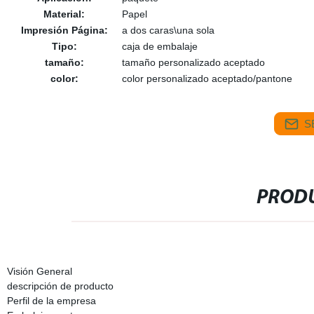
Material:
Papel
Impresión Página:
a dos caras\una sola
Tipo:
caja de embalaje
tamaño:
tamaño personalizado aceptado
color:
color personalizado aceptado/pantone
S
PRODU
Visión General
descripción de producto
Perfil de la empresa