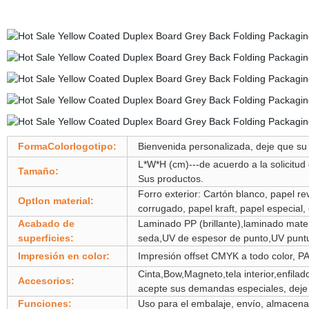
FormaColorlogotipo:
Bienvenida personalizada, deje que su 
L*W*H (cm)---de acuerdo a la solicitud 
Tamaño:
Sus productos.
Forro exterior: Cartón blanco, papel rev
Optlon material:
corrugado, papel kraft, papel especial,
Acabado de
Laminado PP (brillante),laminado mate
superficies:
seda,UV de espesor de punto,UV puntu
Impresión en color:
Impresión offset CMYK a todo color, 
Cinta,Bow,Magneto,tela interior,enfilado 
Accesorios:
acepte sus demandas especiales, deje
Funciones:
Uso para el embalaje, envío, almacena