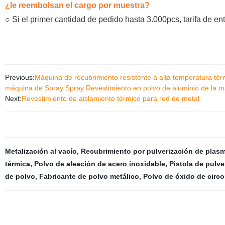
¿le reembolsan el cargo por muestra?
○
Si el primer cantidad de pedido hasta 3.000pcs, tarifa de e
Previous:
Máquina de recubrimiento resistente a alta temperatura t
máquina de Spray Spray Revestimiento en polvo de aluminio de la 
Next:
Revestimiento de aislamiento térmico para red de metal
Metalización al vacío
,
Recubrimiento por pulverización de plas
térmica
,
Polvo de aleación de acero inoxidable
,
Pistola de pulve
de polvo
,
Fabricante de polvo metálico
,
Polvo de óxido de circo