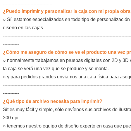
----------------------------------
¿Puedo imprimir y personalizar la caja con mi propia obra
○
Sí, estamos especializados en todo tipo de personalización 
diseño en las cajas.
---------------------------------------------------------------------------------------
-----------
¿Cómo me aseguro de cómo se ve el producto una vez p
○
normalmente trabajamos en pruebas digitales con 2D y 3D 
la caja se verá una vez que se produce y se monta.
○
y para pedidos grandes enviamos una caja física para asegu
---------------------------------------------------------------------------------------
-----------
¿Qué tipo de archivo necesita para imprimir?
Sit es muy fácil y simple, sólo envíenos sus archivos de ilu
300 dpi.
○
tenemos nuestro equipo de diseño experto en casa que puede