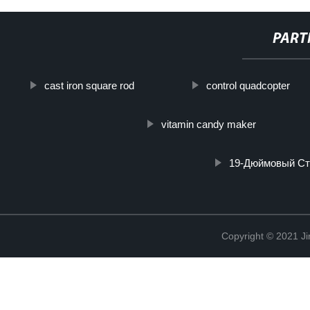
PART
cast iron square rod
control quadcopter
vitamin candy maker
19-Дюймовый Ст
Copyright © 2021 Ji