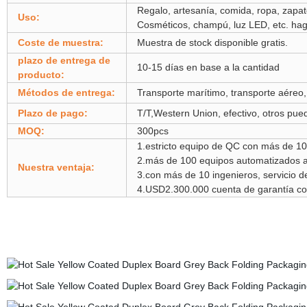
Regalo, artesanía, comida, ropa, zapato
Uso:
Cosméticos, champú, luz LED, etc. haga
Coste de muestra:
Muestra de stock disponible gratis.
plazo de entrega de
10-15 días en base a la cantidad
producto:
Métodos de entrega:
Transporte marítimo, transporte aéreo,
Plazo de pago:
T/T,Western Union, efectivo, otros pue
MOQ:
300pcs
1.estricto equipo de QC con más de 10 
2.más de 100 equipos automatizados av
Nuestra ventaja:
3.con más de 10 ingenieros, servicio d
4.USD2.300.000 cuenta de garantía com