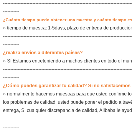
---------------------------------------------------------------------------------------
-----------
¿Cuánto tiempo puedo obtener una muestra y cuánto tiempo es
○
tiempo de muestra: 1-5days, plazo de entrega de producción
---------------------------------------------------------------------------------------
-----------
¿realiza envíos a diferentes países?
○
Sí Estamos entreteniendo a muchos clientes en todo el mun
---------------------------------------------------------------------------------------
-----------
¿Cómo puedes garantizar tu calidad? Si no satisfacemos 
○
normalmente hacemos muestras para que usted confirme todo
los problemas de calidad, usted puede poner el pedido a travé
entrega, Si cualquier discrepancia de calidad, Alibaba le ayud
---------------------------------------------------------------------------------------
-----------