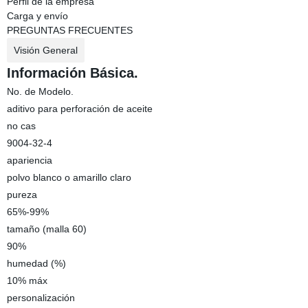
Perfil de la empresa
Carga y envío
PREGUNTAS FRECUENTES
Visión General
Información Básica.
No. de Modelo.
aditivo para perforación de aceite
no cas
9004-32-4
apariencia
polvo blanco o amarillo claro
pureza
65%-99%
tamaño (malla 60)
90%
humedad (%)
10% máx
personalización