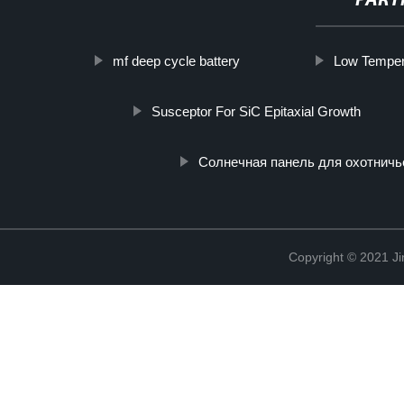
PART
mf deep cycle battery
Low Tempera
Susceptor For SiC Epitaxial Growth
Солнечная панель для охотничь
Copyright © 2021 Ji