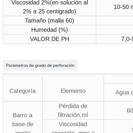
Viscosidad 2%(en solución al
10-50 
2% a 25 centigrado)
Tamaño (malla 60)
Humedad (%)
VALOR DE PH
7,0-
Parámetros de grado de perforación
Categoría
Elemento
Agua d
Pérdida de
6
filtración,ml
Barro a
base de
Viscosidad