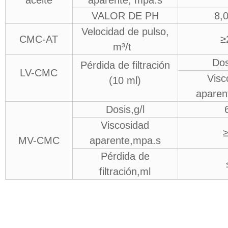
aceite
aparente, mpa.s
VALOR DE PH
8,
Velocidad de pulso,
CMC-AT
≥
m³/t
Dos
Pérdida de filtración
LV-CMC
Visc
(10 ml)
aparen
Dosis,g/l
Viscosidad
MV-CMC
aparente,mpa.s
Pérdida de
filtración,ml