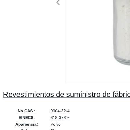
Revestimientos de suministro de fábri
No CAS.:
9004-32-4
EINECS:
618-378-6
Apariencia:
Polvo