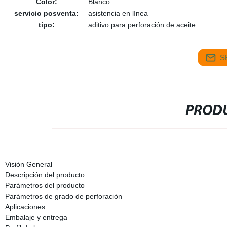
Color:
Blanco
servicio posventa:
asistencia en línea
tipo:
aditivo para perforación de aceite
S
PRODU
Visión General
Descripción del producto
Parámetros del producto
Parámetros de grado de perforación
Aplicaciones
Embalaje y entrega