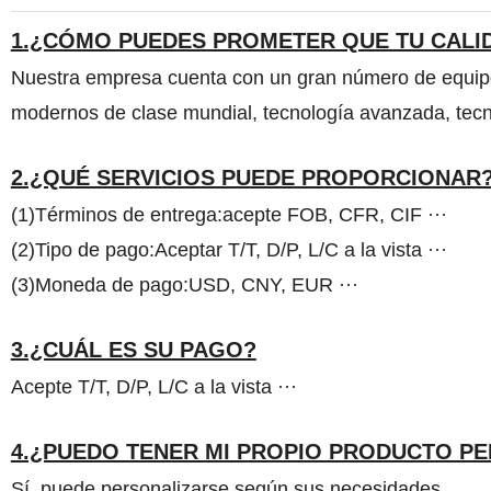
1.¿CÓMO PUEDES PROMETER QUE TU CALI
Nuestra empresa cuenta con un gran número de equipo
modernos de clase mundial, tecnología avanzada, tecno
2.¿QUÉ SERVICIOS PUEDE PROPORCIONAR
(1)Términos de entrega:acepte FOB, CFR, CIF ···
(2)Tipo de pago:Aceptar T/T, D/P, L/C a la vista ···
(3)Moneda de pago:USD, CNY, EUR ···
3.¿CUÁL ES SU PAGO?
Acepte T/T, D/P, L/C a la vista ···
4.¿PUEDO TENER MI PROPIO PRODUCTO P
Sí, puede personalizarse según sus necesidades.