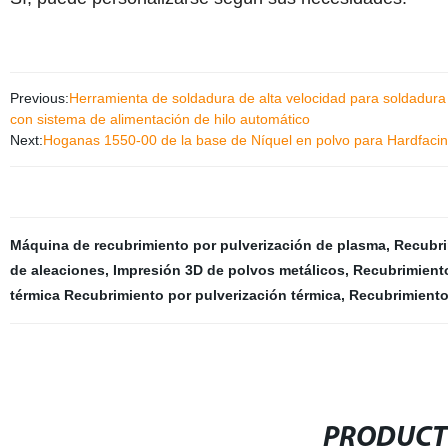
Previous:
Herramienta de soldadura de alta velocidad para soldadura p
con sistema de alimentación de hilo automático
Next:
Hoganas 1550-00 de la base de Níquel en polvo para Hardfacing
Máquina de recubrimiento por pulverización de plasma
,
Recubri
de aleaciones
,
Impresión 3D de polvos metálicos
,
Recubrimient
térmica Recubrimiento por pulverización térmica
,
Recubrimiento
PRODUCT