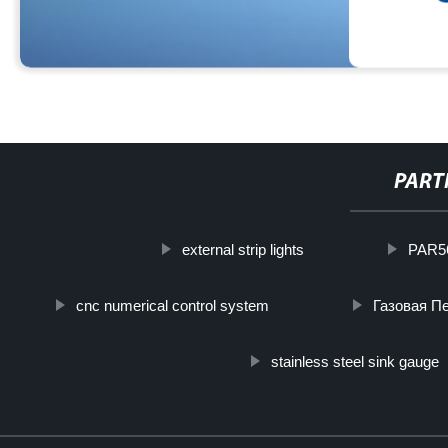
PART
external strip lights
PAR56
cnc numerical control system
Газовая П
stainless steel sink gauge