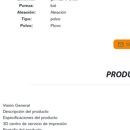
Pureza:
bal
Aleación:
Aleación
Tipo:
polvo
Polvo:
Plovo
S
PRODU
Visión General
Descripción del producto
Especificaciones del producto
3D centro de servicio de impresión
Pantalla del producto