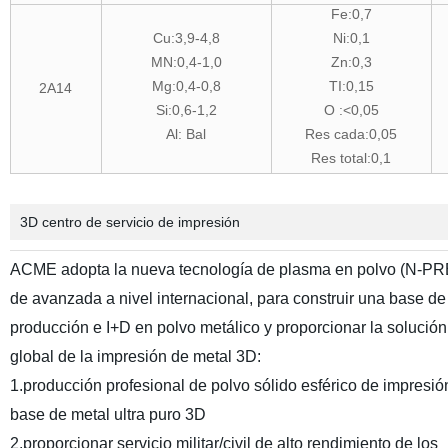
Fe:0,7
Cu:3,9-4,8
Ni:0,1
MN:0,4-1,0
Zn:0,3
Mg:0,4-0,8
TI:0,15
2A14
Si:0,6-1,2
O :<0,05
Al: Bal
Res cada:0,05
Res total:0,1
3D centro de servicio de impresión
ACME adopta la nueva tecnología de plasma en polvo (N-PR
de avanzada a nivel internacional, para construir una base de
producción e I+D en polvo metálico y proporcionar la solución
global de la impresión de metal 3D:
1.producción profesional de polvo sólido esférico de impresió
base de metal ultra puro 3D
2.proporcionar servicio militar/civil de alto rendimiento de los