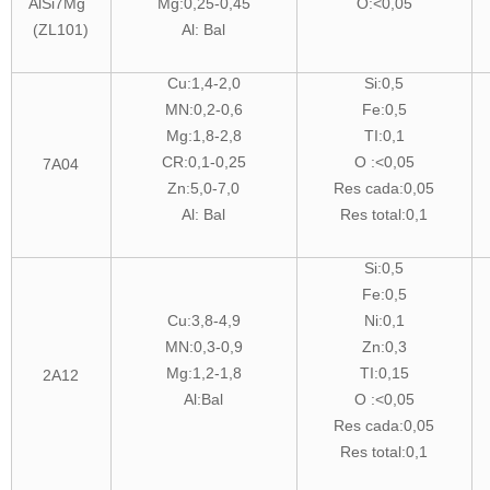
AlSi7Mg
Mg:0,25-0,45
O:<0,05
(ZL101)
Al: Bal
Cu:1,4-2,0
Si:0,5
MN:0,2-0,6
Fe:0,5
Mg:1,8-2,8
TI:0,1
CR:0,1-0,25
O :<0,05
7A04
Zn:5,0-7,0
Res cada:0,05
Al: Bal
Res total:0,1
Si:0,5
Fe:0,5
Cu:3,8-4,9
Ni:0,1
MN:0,3-0,9
Zn:0,3
Mg:1,2-1,8
TI:0,15
2A12
Al:Bal
O :<0,05
Res cada:0,05
Res total:0,1