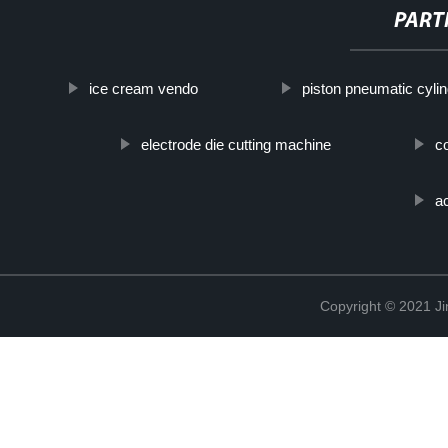
PART
ice cream vendo
piston pneumatic cyli
electrode die cutting machine
c
ac
Copyright © 2021 Ji