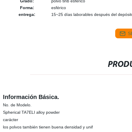
Grado:
polvo tinb esférico
Forma:
esférico
entrega:
15~25 días laborables después del depósit
S
PRODU
Información Básica.
No. de Modelo.
Spherical TA7ELI alloy powder
carácter
los polvos también tienen buena densidad y unif