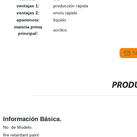
ventajas 1:
producción rápida
ventajas 2:
envío rápido
apariencia:
líquido
materia prima
acrílico
principal:
S
PRODU
Información Básica.
No. de Modelo.
fire retardant paint