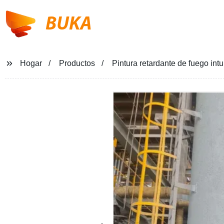
BUKA
Hogar
Productos
Pintura retardante de fuego int