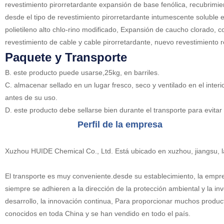
revestimiento pirorretardante expansión de base fenólica, recubrimie
desde el tipo de revestimiento pirorretardante intumescente soluble e
polietileno alto chlo-rino modificado, Expansión de caucho clorado, c
revestimiento de cable y cable pirorretardante, nuevo revestimiento re
Paquete y Transporte
B. este producto puede usarse,25kg, en barriles.
C. almacenar sellado en un lugar fresco, seco y ventilado en el inte
antes de su uso.
D. este producto debe sellarse bien durante el transporte para evitar
Perfil de la empresa
Xuzhou HUIDE Chemical Co., Ltd. Está ubicado en xuzhou, jiangsu, 
El transporte es muy conveniente.desde su establecimiento, la empr
siempre se adhieren a la dirección de la protección ambiental y la i
desarrollo, la innovación continua, Para proporcionar muchos produc
conocidos en toda China y se han vendido en todo el país.