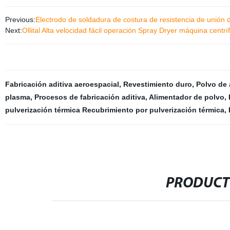
Previous:
Electrodo de soldadura de costura de resistencia de unión 
Next:
Ollital Alta velocidad fácil operación Spray Dryer máquina centr
Fabricación aditiva aeroespacial
,
Revestimiento duro
,
Polvo de 
plasma
,
Procesos de fabricación aditiva
,
Alimentador de polvo
,
pulverización térmica Recubrimiento por pulverización térmica
,
PRODUCT