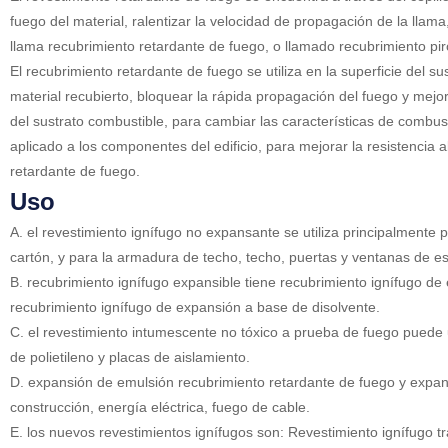
fuego del material, ralentizar la velocidad de propagación de la llam
llama recubrimiento retardante de fuego, o llamado recubrimiento pir
El recubrimiento retardante de fuego se utiliza en la superficie del su
material recubierto, bloquear la rápida propagación del fuego y mejorar
del sustrato combustible, para cambiar las características de combust
aplicado a los componentes del edificio, para mejorar la resistencia 
retardante de fuego.
Uso
A. el revestimiento ignífugo no expansante se utiliza principalmente 
cartón, y para la armadura de techo, techo, puertas y ventanas de e
B. recubrimiento ignífugo expansible tiene recubrimiento ignífugo de
recubrimiento ignífugo de expansión a base de disolvente.
C. el revestimiento intumescente no tóxico a prueba de fuego puede 
de polietileno y placas de aislamiento.
D. expansión de emulsión recubrimiento retardante de fuego y expan
construcción, energía eléctrica, fuego de cable.
E. los nuevos revestimientos ignífugos son: Revestimiento ignífugo t