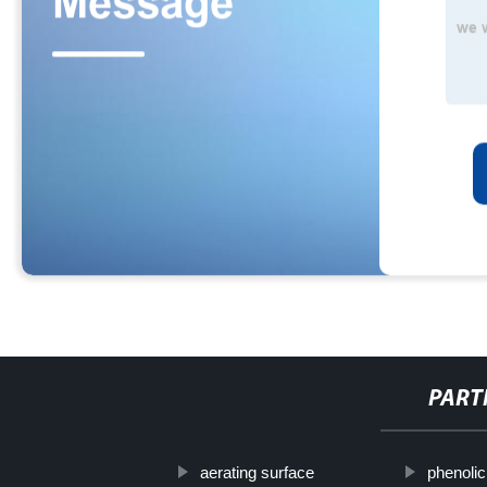
PART
aerating surface
phenolic