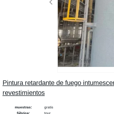
Pintura retardante de fuego intumescen
revestimientos
muestras:
gratis
fábrica:
tour