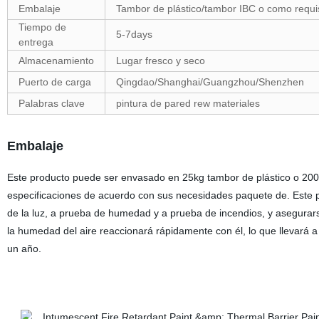
Embalaje
Tambor de plástico/tambor IBC o como requisi
Tiempo de
5-7days
entrega
Almacenamiento
Lugar fresco y seco
Puerto de carga
Qingdao/Shanghai/Guangzhou/Shenzhen
Palabras clave
pintura de pared rew materiales
Embalaje
Este producto puede ser envasado en 25kg tambor de plástico o 200
especificaciones de acuerdo con sus necesidades paquete de. Este pr
de la luz, a prueba de humedad y a prueba de incendios, y asegurarse d
la humedad del aire reaccionará rápidamente con él, lo que llevará a l
un año.