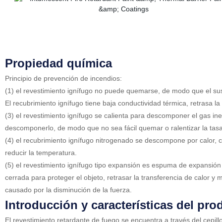
Propiedad química
Principio de prevención de incendios:
(1) el revestimiento ignífugo no puede quemarse, de modo que el sust
El recubrimiento ignífugo tiene baja conductividad térmica, retrasa l
(3) el revestimiento ignífugo se calienta para descomponer el gas iner
descomponerlo, de modo que no sea fácil quemar o ralentizar la tas
(4) el recubrimiento ignífugo nitrogenado se descompone por calor, 
reducir la temperatura.
(5) el revestimiento ignífugo tipo expansión es espuma de expansi
cerrada para proteger el objeto, retrasar la transferencia de calor y
causado por la disminución de la fuerza.
Introducción y características del pro
El revestimiento retardante de fuego se encuentra a través del cepillo