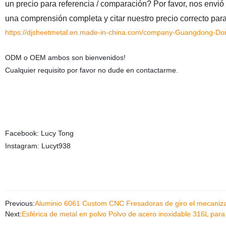
un precio para referencia / comparación? Por favor, nos envi
una comprensión completa y citar nuestro precio correcto par
https://djsheetmetal.en.made-in-china.com/company-Guangdong-Dongj
ODM o OEM ambos son bienvenidos!
Cualquier requisito por favor no dude en contactarme.
Facebook: Lucy Tong
Instagram: Lucyt938
Previous:
Aluminio 6061 Custom CNC Fresadoras de giro el mecaniza
Next:
Esférica de metal en polvo Polvo de acero inoxidable 316L para