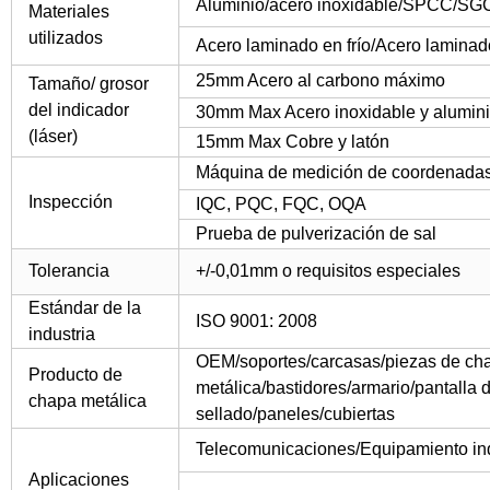
Aluminio/acero inoxidable/SPCC/SGC
Materiales
utilizados
Acero laminado en frío/Acero laminad
25mm Acero al carbono máximo
Tamaño/ grosor
del indicador
30mm Max Acero inoxidable y alumi
(láser)
15mm Max Cobre y latón
Máquina de medición de coordenada
Inspección
IQC, PQC, FQC, OQA
Prueba de pulverización de sal
Tolerancia
+/-0,01mm o requisitos especiales
Estándar de la
ISO 9001: 2008
industria
OEM/soportes/carcasas/piezas de ch
Producto de
metálica/bastidores/armario/pantalla 
chapa metálica
sellado/paneles/cubiertas
Telecomunicaciones/Equipamiento ind
Aplicaciones