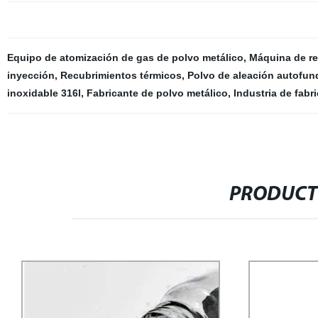
Equipo de atomización de gas de polvo metálico
,
Máquina de re
inyección
,
Recubrimientos térmicos
,
Polvo de aleación autofun
inoxidable 316l
,
Fabricante de polvo metálico
,
Industria de fabr
PRODUCT