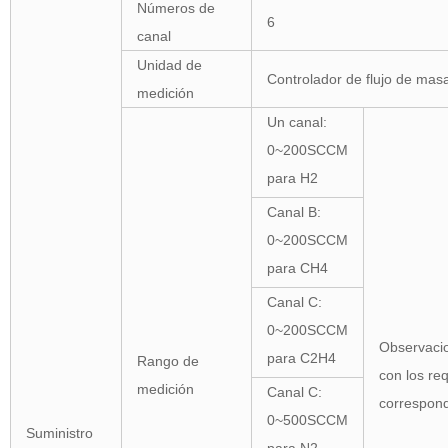
Números de
6
canal
Unidad de
Controlador de flujo de mas
medición
Un canal:
0
~
200SCCM
para H2
Canal B:
0
~
200SCCM
para CH4
Canal C:
0
~
200SCCM
Observacio
para C2H4
Rango de
con los req
medición
Canal C:
correspond
0
~
500SCCM
Suministro