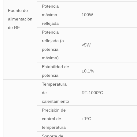
Potencia
Fuente de
máxima
100W
alimentación
reflejada
de RF
Potencia
reflejada (a
<5W
potencia
máxima)
Estabilidad de
±0,1%
potencia
Temperatura
de
RT-1000ºC.
calentamiento
Precisión de
control de
±1ºC.
temperatura
Soporte de