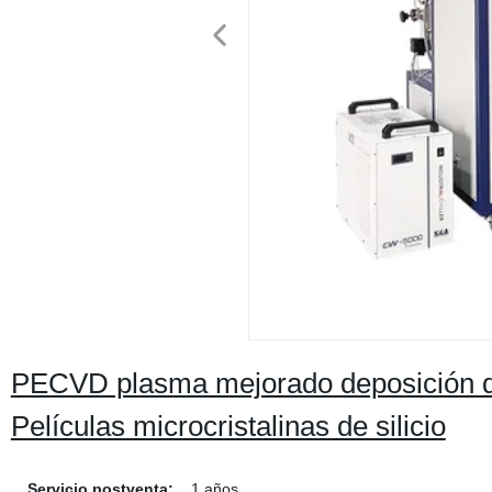
PECVD plasma mejorado deposición de 
Películas microcristalinas de silicio
Servicio postventa:
1 años