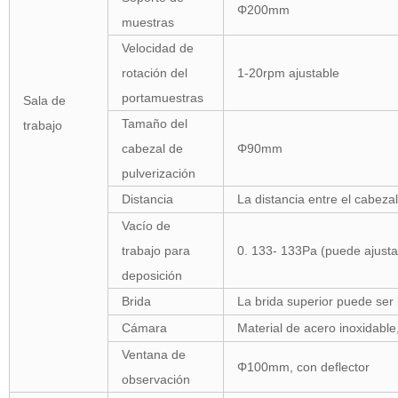
Φ200mm
muestras
Velocidad de
rotación del
1-20rpm ajustable
portamuestras
Sala de
Tamaño del
trabajo
cabezal de
Φ90mm
pulverización
Distancia
La distancia entre el cabez
Vacío de
trabajo para
0. 133- 133Pa (puede ajusta
deposición
Brida
La brida superior puede ser 
Cámara
Material de acero inoxida
Ventana de
Φ100mm, con deflector
observación