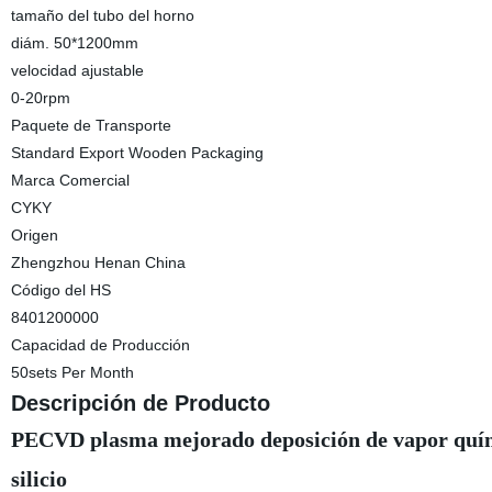
tamaño del tubo del horno
diám. 50*1200mm
velocidad ajustable
0-20rpm
Paquete de Transporte
Standard Export Wooden Packaging
Marca Comercial
CYKY
Origen
Zhengzhou Henan China
Código del HS
8401200000
Capacidad de Producción
50sets Per Month
Descripción de Producto
PECVD plasma mejorado deposición de vapor químic
silicio