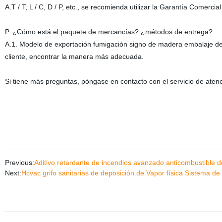
A.T / T, L / C, D / P, etc., se recomienda utilizar la Garantía Comercial
P. ¿Cómo está el paquete de mercancías? ¿métodos de entrega?
A.1. Modelo de exportación fumigación signo de madera embalaje de 
cliente, encontrar la manera más adecuada.
Si tiene más preguntas, póngase en contacto con el servicio de atenci
Previous:
Aditivo retardante de incendios avanzado anticombustible d
Next:
Hcvac grifo sanitarias de deposición de Vapor física Sistema d