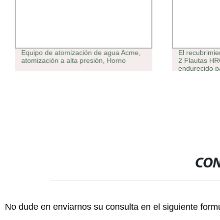
Equipo de atomización de agua Acme,
El recubrimie
atomización a alta presión, Horno
2 Flautas HR
endurecido p
precisión de 
de la indust
CON
No dude en enviarnos su consulta en el siguiente form