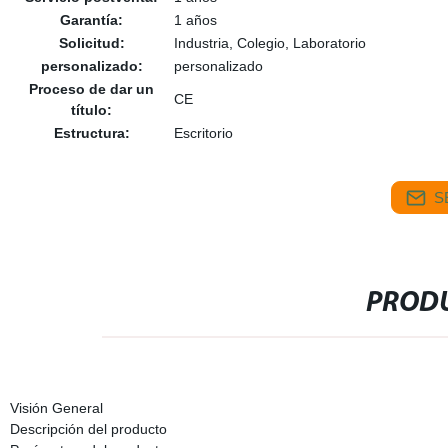
Garantía:
1 años
Solicitud:
Industria, Colegio, Laboratorio
personalizado:
personalizado
Proceso de dar un
CE
título:
Estructura:
Escritorio
S
PRODU
Visión General
Descripción del producto