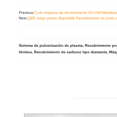
Previous:
Cczk-máquina de recubrimiento UV UVA Metalizac
Next:
{@El mejor precio disponible Revestimiento en polvo 
Sistema de pulverización de plasma
,
Recubrimiento por
térmica
,
Recubrimiento de carbono tipo diamante
,
Máqu