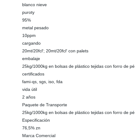
blanco nieve
puroty
95%
metal pesado
10ppm
cargando
20mt/20fcl′; 20mt/20fcl′ con palets
embalaje
25kg/1000kg en bolsas de plástico tejidas con forro de pé
certificados
fami-qs, sgs, iso, fda
vida útil
2 años
Paquete de Transporte
25kg/1000kg en bolsas de plástico tejidas con forro de pé
Especificación
76,5% zn
Marca Comercial