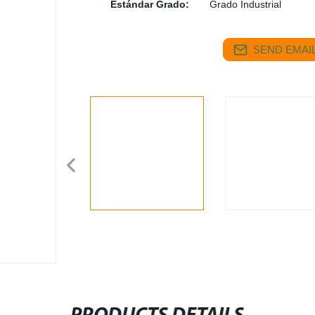
Estándar Grado:
Grado Industrial
SEND EMAIL