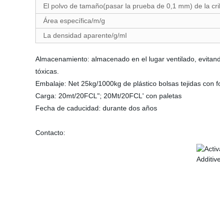
El polvo de tamaño(pasar la prueba de 0,1 mm) de la cr
Área específica/m/g
La densidad aparente/g/ml
Almacenamiento: almacenado en el lugar ventilado, evitando
tóxicas.
Embalaje: Net 25kg/1000kg de plástico bolsas tejidas con f
Carga: 20mt/20FCL"; 20Mt/20FCL' con paletas
Fecha de caducidad: durante dos años
Contacto: