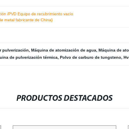
ión /PVD Equipo de recubrimiento vacío
de metal fabricante de China}
 pulverización
,
Máquina de atomización de agua
,
Máquina de ato
ina de pulverización térmica
,
Polvo de carburo de tungsteno
,
Hv
PRODUCTOS DESTACADOS