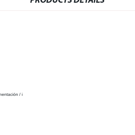
PRODUCTS DETAILS
entación / i