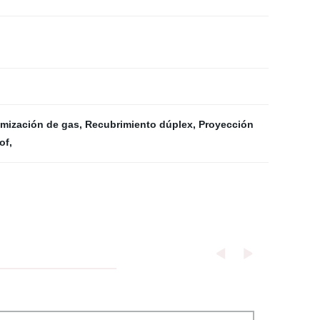
mización de gas
,
Recubrimiento dúplex
,
Proyección
of
,