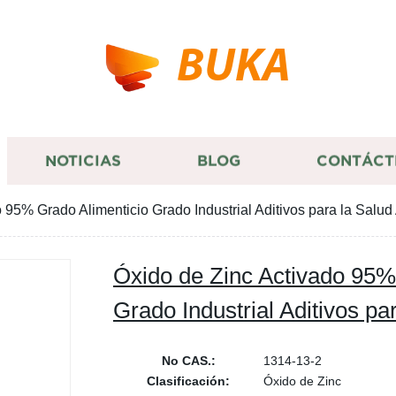
BUKA
NOTICIAS
BLOG
CONTÁCT
 95% Grado Alimenticio Grado Industrial Aditivos para la Salud
Óxido de Zinc Activado 95%
Grado Industrial Aditivos pa
No CAS.:
1314-13-2
Clasificación:
Óxido de Zinc