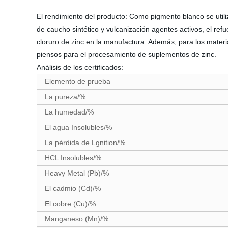
El rendimiento del producto: Como pigmento blanco se utiliza
de caucho sintético y vulcanización agentes activos, el refu
cloruro de zinc en la manufactura. Además, para los materia
piensos para el procesamiento de suplementos de zinc.
Análisis de los certificados:
Elemento de prueba
La pureza/%
La humedad/%
El agua Insolubles/%
La pérdida de Lgnition/%
HCL Insolubles/%
Heavy Metal (Pb)/%
El cadmio (Cd)/%
El cobre (Cu)/%
Manganeso (Mn)/%