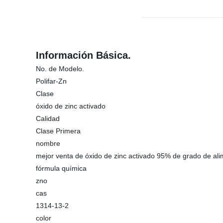
Información Básica.
No. de Modelo.
Polifar-Zn
Clase
óxido de zinc activado
Calidad
Clase Primera
nombre
mejor venta de óxido de zinc activado 95% de grado de alim
fórmula química
zno
cas
1314-13-2
color