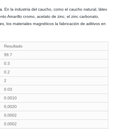
a. En la industria del caucho, como el caucho natural, látex
ento Amarillo cromo, acetato de zinc, el zinc carbonato,
es, los materiales magnéticos la fabricación de aditivos en
Resultado
99.7
0.3
0.2
2
0.03
0.0010
0,0020
0,0002
0,0002