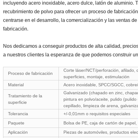
incluyendo acero inoxidable, acero dulce, latón de aluminio.
recubrimiento de polvo para ofrecer un proceso de fabricació
centrarse en el desarrollo, la comercialización y las ventas 
fabricación.
Nos dedicamos a conseguir productos de alta calidad, precio
a nuestros clientes la esperanza de que podemos construir un
Corte láser/NCT/perforación, afilado,
Proceso de fabricación
superficies, montaje, estimulación
Material
Acero inoxidable, SPCC/SGCC, cobre/lat
Galvanizado (chapado en zinc, chapad
Tratamiento de la
pintura en polvo/aceite, pulido (pulido 
superficie
cepillado, limpieza de arena, galvaniz
Tolerancia
+/-0,01mm o requisitos especiales
Paquete
Bolsa de PE, caja de cartón de papel
Aplicación
Piezas de automóviles, productos elect