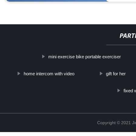
PART
mini exercise bike portable exerciser
home intercom with video
gift for her
fixed
Copyright © 2021 Ji