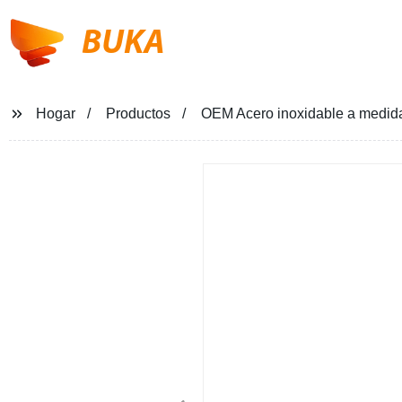
BUKA
Hogar
Productos
OEM Acero inoxidable a medida 