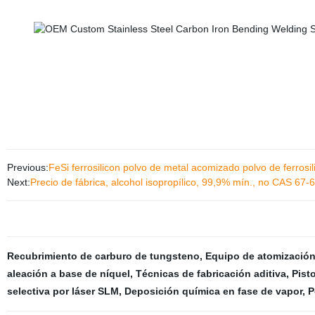
Previous:
FeSi ferrosilicon polvo de metal acomizado polvo de ferrosil
Next:
Precio de fábrica, alcohol isopropílico, 99,9% mín., no CAS 67-6
Recubrimiento de carburo de tungsteno
,
Equipo de atomización
aleación a base de níquel
,
Técnicas de fabricación aditiva
,
Pist
selectiva por láser SLM
,
Deposición química en fase de vapor
,
P