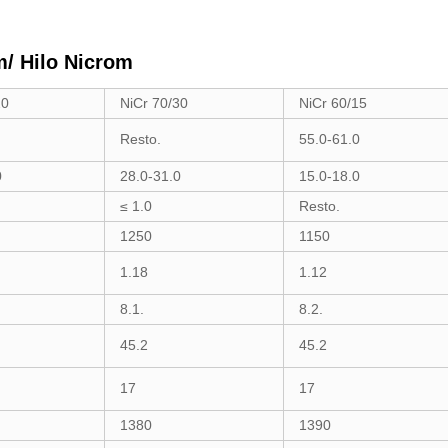
m/ Hilo Nicrom
20
NiCr 70/30
NiCr 60/15
Resto.
55.0-61.0
0
28.0-31.0
15.0-18.0
≤ 1.0
Resto.
1250
1150
1.18
1.12
8.1.
8.2.
45.2
45.2
17
17
1380
1390