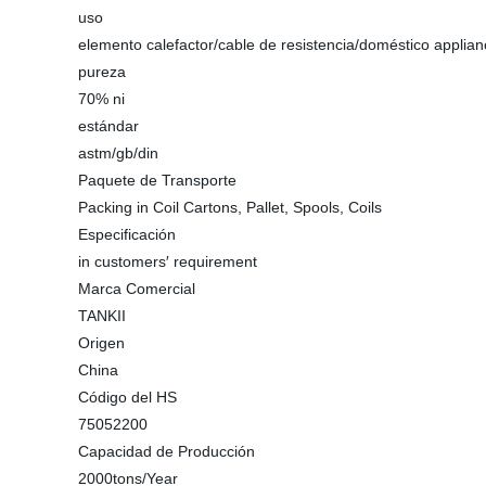
uso
elemento calefactor/cable de resistencia/doméstico applian
pureza
70% ni
estándar
astm/gb/din
Paquete de Transporte
Packing in Coil Cartons, Pallet, Spools, Coils
Especificación
in customers′ requirement
Marca Comercial
TANKII
Origen
China
Código del HS
75052200
Capacidad de Producción
2000tons/Year