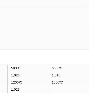
500ºC
600 °C.
1,026
1,018
1200ºC
1300ºC
1,025
-