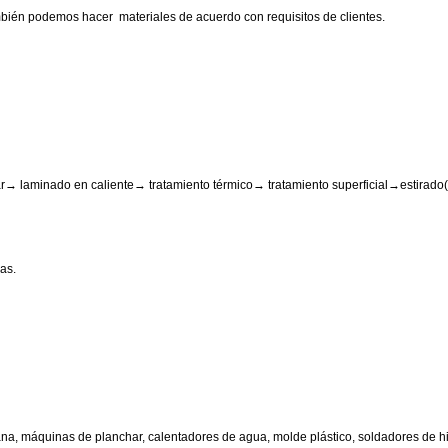
mbién podemos hacer materiales de acuerdo con requisitos de clientes.
ar→ laminado en caliente→ tratamiento térmico→ tratamiento superficial→estirado
as.
ana, máquinas de planchar, calentadores de agua, molde plástico, soldadores de hi