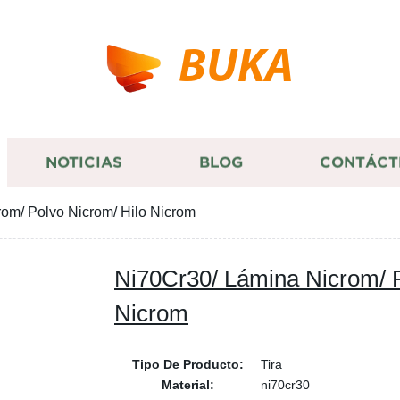
BUKA
NOTICIAS
BLOG
CONTÁCT
om/ Polvo Nicrom/ Hilo Nicrom
Ni70Cr30/ Lámina Nicrom/ P
Nicrom
Tipo De Producto:
Tira
Material:
ni70cr30