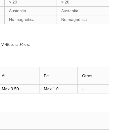
> 20
> 20
Austenita
Austenita
No magnética
No magnética
V,Nikrothal 80 etc.
Al.
Fe
Otros
Max 0.50
Max 1.0
-