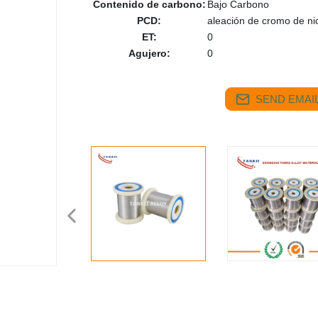
Contenido de carbono:
Bajo Carbono
PCD:
aleación de cromo de ni
ET:
0
Agujero:
0
SEND EMAIL