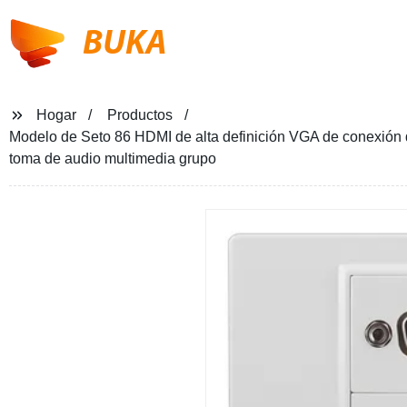
BUKA
Hogar
Productos
Modelo de Seto 86 HDMI de alta definición VGA de conexión d
toma de audio multimedia grupo