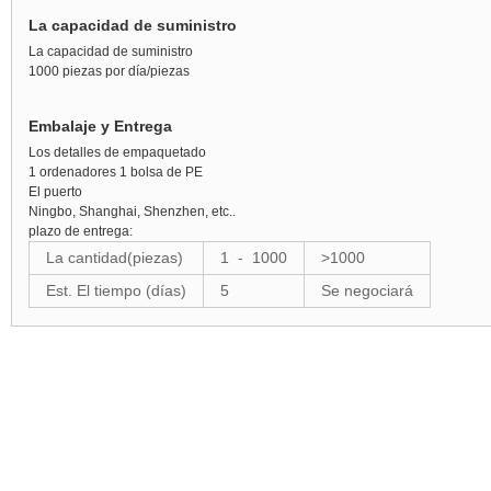
La capacidad de suministro
La capacidad de suministro
1000 piezas por día/piezas
Embalaje y Entrega
Los detalles de empaquetado
1 ordenadores 1 bolsa de PE
El puerto
Ningbo, Shanghai, Shenzhen, etc..
plazo de entrega:
La cantidad(piezas)
1
-
1000
>1000
Est. El tiempo (días)
5
Se negociará