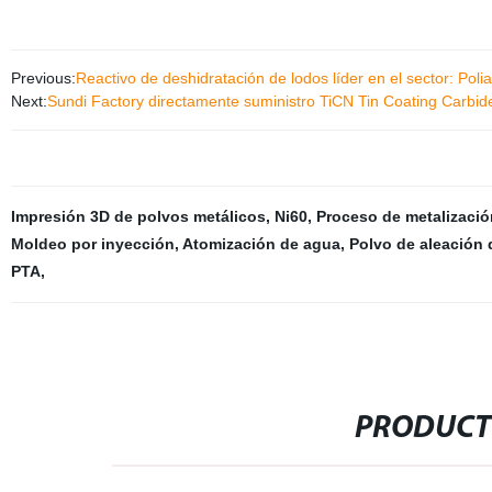
Previous:
Reactivo de deshidratación de lodos líder en el sector: Polia
Next:
Sundi Factory directamente suministro TiCN Tin Coating Carbid
Impresión 3D de polvos metálicos
,
Ni60
,
Proceso de metalizació
Moldeo por inyección
,
Atomización de agua
,
Polvo de aleación 
PTA
,
PRODUCT