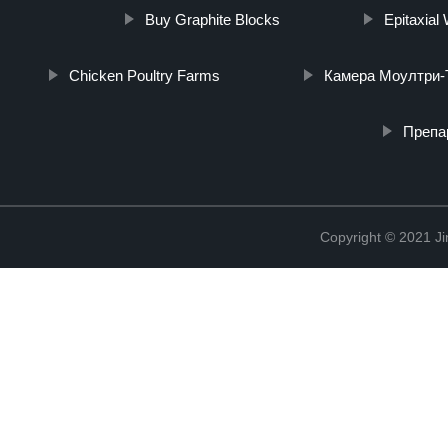
Buy Graphite Blocks
Epitaxial
Chicken Poultry Farms
Камера Моултри-
Препа
Copyright © 2021 Ji