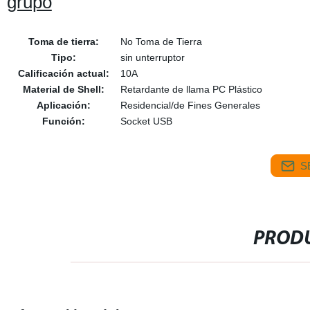
grupo
Toma de tierra:
No Toma de Tierra
Tipo:
sin unterruptor
Calificación actual:
10A
Material de Shell:
Retardante de llama PC Plástico
Aplicación:
Residencial/de Fines Generales
Función:
Socket USB
S
PRODU