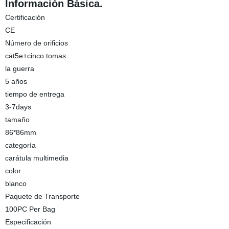
Información Básica.
Certificación
CE
Número de orificios
cat5e+cinco tomas
la guerra
5 años
tiempo de entrega
3-7days
tamaño
86*86mm
categoría
carátula multimedia
color
blanco
Paquete de Transporte
100PC Per Bag
Especificación