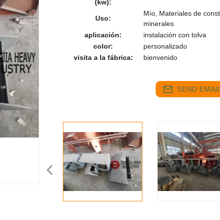
(kw):
Mío, Materiales de const
Uso:
minerales
aplicación:
instalación con tolva
color:
personalizado
visita a la fábrica:
bienvenido
SEND EMAIL