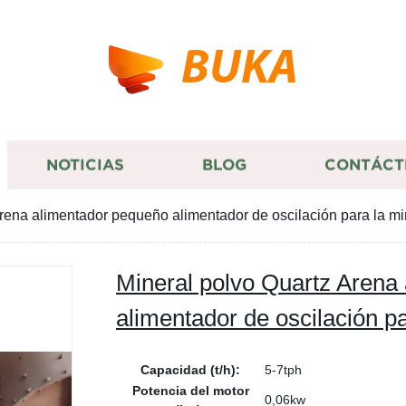
BUKA
NOTICIAS
BLOG
CONTÁCT
rena alimentador pequeño alimentador de oscilación para la mi
Mineral polvo Quartz Arena
alimentador de oscilación pa
Capacidad (t/h):
5-7tph
Potencia del motor
0,06kw