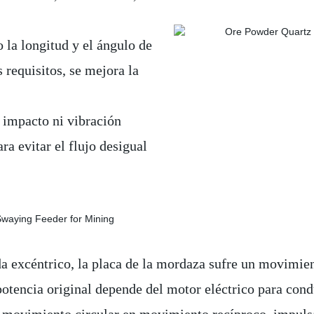
la longitud y el ángulo de
s requisitos, se mejora la
impacto ni vibración
ra evitar el flujo desigual
a excéntrico, la placa de la mordaza sufre un movimien
otencia original depende del motor eléctrico para condu