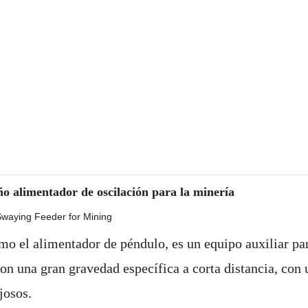
 alimentador de oscilación para la minería
o el alimentador de péndulo, es un equipo auxiliar pa
con una gran gravedad específica a corta distancia, con
josos.