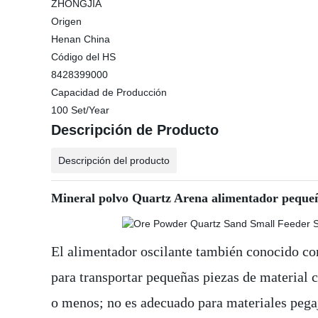
ZHONGJIA
Origen
Henan China
Código del HS
8428399000
Capacidad de Producción
100 Set/Year
Descripción de Producto
Descripción del producto
Mineral polvo Quartz Arena alimentador pequeño
El alimentador oscilante también conocido com
para transportar pequeñas piezas de material 
o menos; no es adecuado para materiales pega