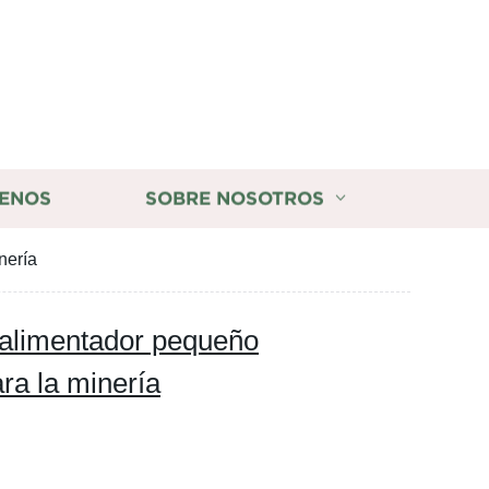
ENOS
SOBRE NOSOTROS
nería
 alimentador pequeño
ra la minería