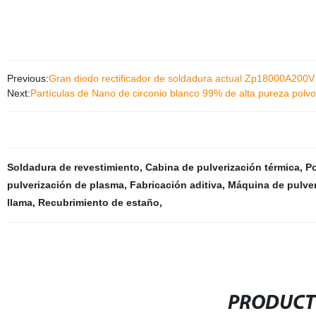
Previous:
Gran diodo rectificador de soldadura actual Zp18000A200V
Next:
Partículas de Nano de circonio blanco 99% de alta pureza polvo
Soldadura de revestimiento
,
Cabina de pulverización térmica
,
Po
pulverización de plasma
,
Fabricación aditiva
,
Máquina de pulve
llama
,
Recubrimiento de estaño
,
PRODUCT