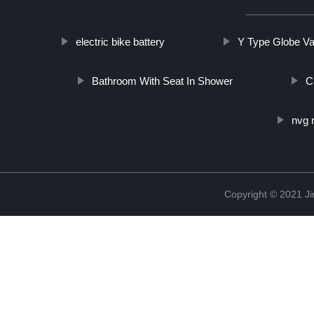
electric bike battery
Y Type Globe Va
Bathroom With Seat In Shower
C
nvg 
Copyright © 2021 Ji