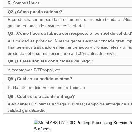
R: Somos fábrica.
Q2.¿Cómo puedo ordenar?
R:puedes hacer un pedido directamente en nuestra tienda en Aliba
gustan, entonces le enviaremos la oferta.
Q3.¿Cómo hace su fábrica con respecto al control de calidad
A:la calidad es prioridad. Nuestra gente siempre concede gran impo
final.tenemos trabajadores bien entrenados y profesionales y un e
producto debe ser inspeccionado al 100% antes del envío.
Q4.¿Cuáles son las condiciones de pago?
A:Aceptamos T/TPaypal, etc.
Q5.¿Cuál es su pedido mínimo?
R: Nuestro pedido mínimo es de 1 piezas
Q6.¿Cuál es tu plazo de entrega?
A:en general,15 piezas entrega 100 días; tiempo de entrega de 10
calidad garantizada.