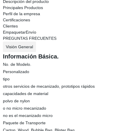
Descripción del producto
Principales Productos
Perfil de la empresa
Certificaciones
Clientes
EmpaquetarEnvío
PREGUNTAS FRECUENTES
Visión General
Información Básica.
No. de Modelo.
Personalizado
tipo
otros servicios de mecanizado, prototipos rápidos
capacidades de material
polvo de nylon
o no micro mecanizado
no es el mecanizado micro
Paquete de Transporte
Carton, Wood, Bubble Bag, Blister Bag