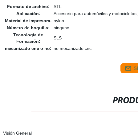
Formato de archivo:
STL
Aplicación:
Accesorio para automóviles y motocicletas
Material de impresora:
nylon
Número de boquilla:
ninguno
Tecnología de
SLS
Formación:
mecanizado cnc o no:
no mecanizado cnc
S
PRODU
Visión General