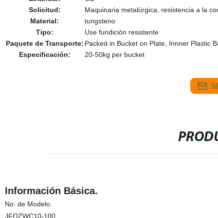
Solicitud:
Maquinaria metalúrgica, resistencia a la co
Material:
tungsteno
Tipo:
Use fundición resistente
Paquete de Transporte:
Packed in Bucket on Plate, Innner Plastic 
Especificación:
20-50kg per bucket
S
PRODU
Información Básica.
No. de Modelo.
JFQZWC10-100