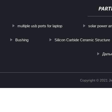
PART
multiple usb ports for laptop
solar power an
Bushing
Silicon Carbide Ceramic Structure
Даль
Copyright © 2021 Ji