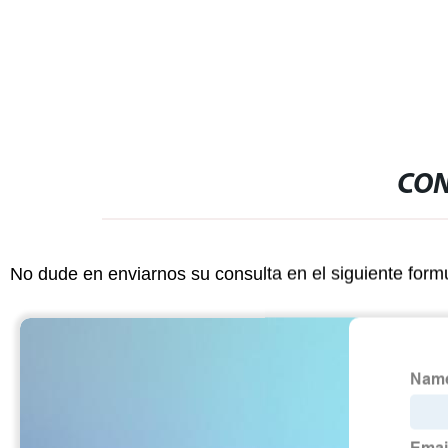
Fabricación ODM OEM piel bovina a
medida Grado alimentario Gelatina
Halal
CON
No dude en enviarnos su consulta en el siguiente form