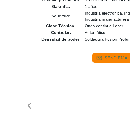
Garantía:
1 años
Industria electrónica, In
Solicitud:
Industria manufacturera
Clase Técnico:
Onda continua Laser
Controlar:
Automático
Densidad de poder:
Soldadura Fusión Profu
SEND EMAIL