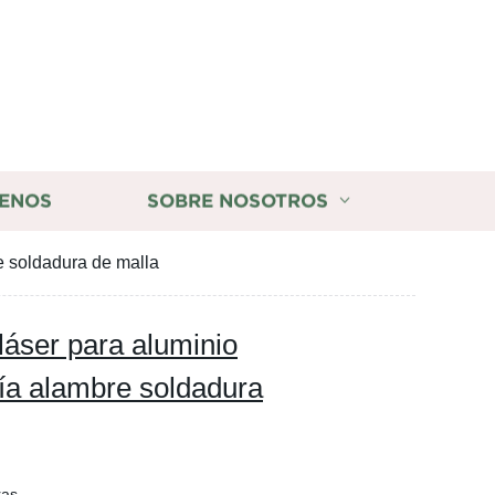
ENOS
SOBRE NOSOTROS
e soldadura de malla
áser para aluminio
ía alambre soldadura
ras