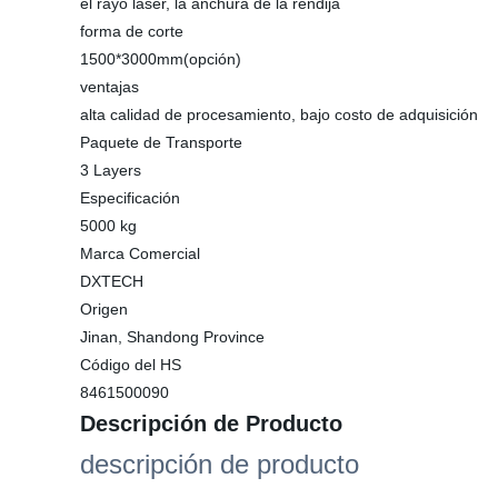
el rayo láser, la anchura de la rendija
forma de corte
1500*3000mm(opción)
ventajas
alta calidad de procesamiento, bajo costo de adquisición
Paquete de Transporte
3 Layers
Especificación
5000 kg
Marca Comercial
DXTECH
Origen
Jinan, Shandong Province
Código del HS
8461500090
Descripción de Producto
descripción de producto