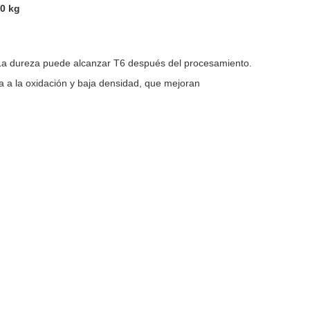
00 kg
. La dureza puede alcanzar T6 después del procesamiento.
cia a la oxidación y baja densidad, que mejoran