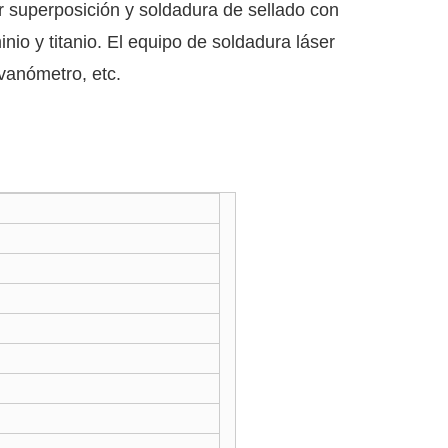
r superposición y soldadura de sellado con
nio y titanio. El equipo de soldadura láser
vanómetro, etc.