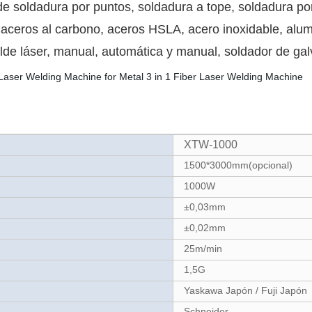
de soldadura por puntos, soldadura a tope, soldadura po
 aceros al carbono, aceros HSLA, acero inoxidable, alumi
de láser, manual, automática y manual, soldador de gal
XTW-1000
1500*3000mm(opcional)
1000W
±0,03mm
±0,02mm
25m/min
1,5G
Yaskawa Japón / Fuji Japón
Schneider