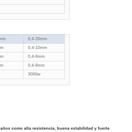
6mm
0,4-20mm
mm
0,4-10mm
mm
0,4-8mm
mm
0,4-8mm
3000w
años como alta resistencia, buena estabilidad y fuerte