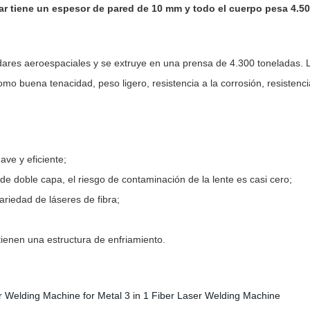
ular tiene un espesor de pared de 10 mm y todo el cuerpo pesa 4.5
ándares aeroespaciales y se extruye en una prensa de 4.300 toneladas
 como buena tenacidad, peso ligero, resistencia a la corrosión, resisten
ave y eficiente;
e doble capa, el riesgo de contaminación de la lente es casi cero;
ariedad de láseres de fibra;
 tienen una estructura de enfriamiento.