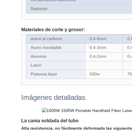
Reductor
Materiales de corte y grosor:
acero al carbono
0,4-6mm
0
Acero inoxidable
0,4-3mm
0
Aluminio
0,4-2mm
0
Latón
Potencia láser
500w
7
Imágenes detalladas
La cama soldada del tubo
Alta resistencia, no fácilmente deformada las siguient