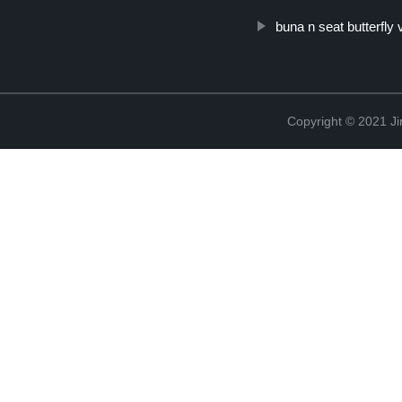
buna n seat butterfly 
Copyright © 2021 Ji