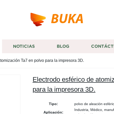
BUKA
NOTICIAS
BLOG
CONTÁCT
atomización Ta7 en polvo para la impresora 3D.
Electrodo esférico de atomi
para la impresora 3D.
Tipo:
polvo de aleación esféri
Industria, Médico, manufa
Aplicación: