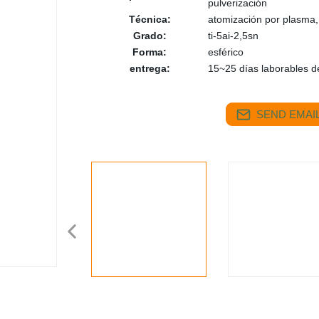
pulverización
Técnica:
atomización por plasma,
Grado:
ti-5ai-2,5sn
Forma:
esférico
entrega:
15~25 días laborables d
SEND EMAIL