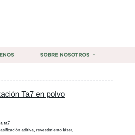
ENOS
SOBRE NOSOTROS
zación Ta7 en polvo
ca ta7
sificación aditiva, revestimiento láser,