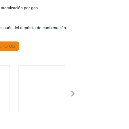
 atomización por gas
espués del depósito de confirmación
 TO US