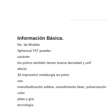
Información Básica.
No. de Modelo.
Spherical TA7 powder
carácter
los polvos también tienen buena densidad y unif
efecto
3d impresión/ metalurgia en polvo
uso
manufasificación aditiva, revestimiento láser, pulverización
color
plata y gris
tecnología