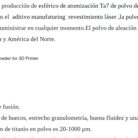
a producción de
esférico de atomización Ta7 de polvo d
en el
aditivo manufaturing revestimiento láser ,la pulve
uministrar en cualquier momento.El polvo de aleación
a y América del Norte.
e fusión.
vo de huecos, estrecho granulometría, buena fluidez y un
ón de titanio en polvo es 20-1000 μm.