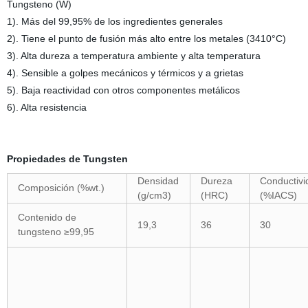
Tungsteno (W)
1). Más del 99,95% de los ingredientes generales
2). Tiene el punto de fusión más alto entre los metales (3410°C)
3). Alta dureza a temperatura ambiente y alta temperatura
4). Sensible a golpes mecánicos y térmicos y a grietas
5). Baja reactividad con otros componentes metálicos
6). Alta resistencia
Propiedades de Tungsten
Densidad
Dureza
Conductivi
Composición (%wt.)
(g/cm3)
(HRC)
(%IACS)
Contenido de
19,3
36
30
tungsteno ≥99,95