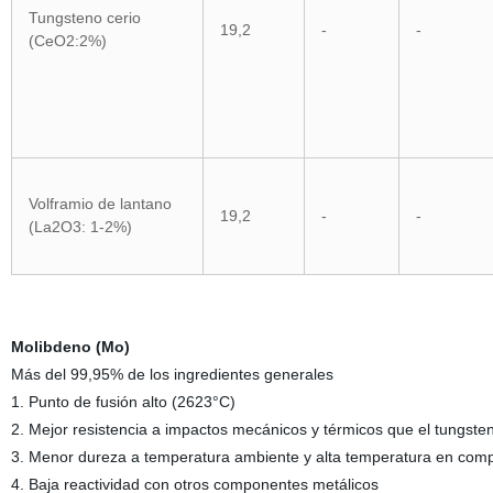
Tungsteno cerio
19,2
-
-
(CeO2:2%)
Volframio de lantano
19,2
-
-
(La2O3: 1-2%)
Molibdeno (Mo)
Más del 99,95% de los ingredientes generales
1. Punto de fusión alto (2623°C)
2. Mejor resistencia a impactos mecánicos y térmicos que el tungste
3. Menor dureza a temperatura ambiente y alta temperatura en comp
4. Baja reactividad con otros componentes metálicos