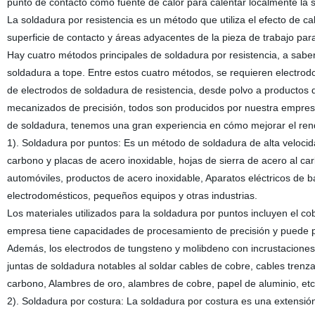
punto de contacto como fuente de calor para calentar localmente la 
La soldadura por resistencia es un método que utiliza el efecto de ca
superficie de contacto y áreas adyacentes de la pieza de trabajo para
Hay cuatro métodos principales de soldadura por resistencia, a sabe
soldadura a tope. Entre estos cuatro métodos, se requieren electrod
de electrodos de soldadura de resistencia, desde polvo a productos
mecanizados de precisión, todos son producidos por nuestra empres
de soldadura, tenemos una gran experiencia en cómo mejorar el rendim
1). Soldadura por puntos: Es un método de soldadura de alta veloci
carbono y placas de acero inoxidable, hojas de sierra de acero al c
automóviles, productos de acero inoxidable, Aparatos eléctricos de ba
electrodomésticos, pequeños equipos y otras industrias.
Los materiales utilizados para la soldadura por puntos incluyen el co
empresa tiene capacidades de procesamiento de precisión y puede p
Además, los electrodos de tungsteno y molibdeno con incrustaciones
juntas de soldadura notables al soldar cables de cobre, cables trenz
carbono, Alambres de oro, alambres de cobre, papel de aluminio, etc. 
2). Soldadura por costura: La soldadura por costura es una extensión