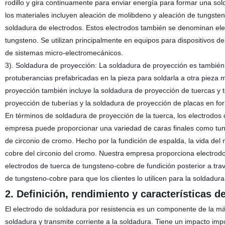
rodillo y gira continuamente para enviar energía para formar una so
los materiales incluyen aleación de molibdeno y aleación de tungst
soldadura de electrodos. Estos electrodos también se denominan ele
tungsteno. Se utilizan principalmente en equipos para dispositivos de
de sistemas micro-electromecánicos.
3). Soldadura de proyección: La soldadura de proyección es también un
protuberancias prefabricadas en la pieza para soldarla a otra pieza
proyección también incluye la soldadura de proyección de tuercas y t
proyección de tuberías y la soldadura de proyección de placas en fo
En términos de soldadura de proyección de la tuerca, los electrodos
empresa puede proporcionar una variedad de caras finales como tung
de circonio de cromo. Hecho por la fundición de espalda, la vida del 
cobre del circonio del cromo. Nuestra empresa proporciona electrod
electrodos de tuerca de tungsteno-cobre de fundición posterior a t
de tungsteno-cobre para que los clientes lo utilicen para la soldadura
2. Definición, rendimiento y características d
El electrodo de soldadura por resistencia es un componente de la má
soldadura y transmite corriente a la soldadura. Tiene un impacto impor