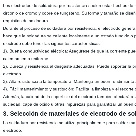
Los electrodos de soldadura por resistencia suelen estar hechos de 
circonio de cromo y cobre de tungsteno. Su forma y tamaño se diseña
requisitos de soldadura.
Durante el proceso de soldadura por resistencia, el electrodo genera c
hace que la soldadura se caliente localmente a un estado fundido o pl
electrodo debe tener las siguientes características:
1). Buena conductividad eléctrica: Asegúrese de que la corriente pu
calentamiento uniforme.
2). Dureza y resistencia al desgaste adecuadas: Puede soportar la pres
electrodo.
3). Alta resistencia a la temperatura: Mantenga un buen rendimiento a
4). Fácil mantenimiento y sustitución: Facilita la limpieza y el recorte
Además, la calidad de la superficie del electrodo también afectará a l
suciedad, capa de óxido u otras impurezas para garantizar un buen c
3. Selección de materiales de electrodo de so
La soldadura por resistencia se utiliza principalmente para soldar mat
electrodo.