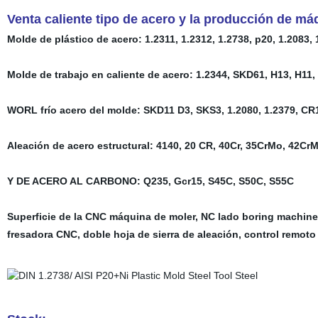
Venta caliente tipo de acero y la producción de má
Molde de plástico de acero: 1.2311, 1.2312, 1.2738, p20, 1.2083
Molde de trabajo en caliente de acero: 1.2344, SKD61, H13, H11
WORL frío acero del molde: SKD11 D3, SKS3, 1.2080, 1.2379, C
Aleación de acero estructural: 4140, 20 CR, 40Cr, 35CrMo, 42C
Y DE ACERO AL CARBONO: Q235, Gcr15, S45C, S50C, S55C
Superficie de la CNC máquina de moler, NC lado boring machine,
fresadora CNC, doble hoja de sierra de aleación, control remot