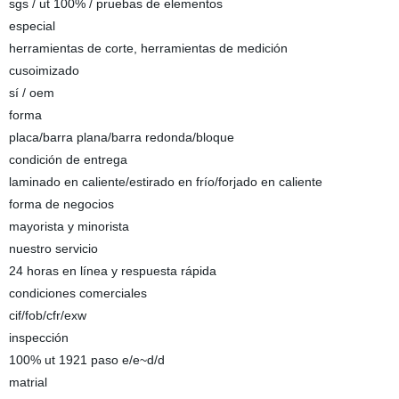
sgs / ut 100% / pruebas de elementos
especial
herramientas de corte, herramientas de medición
cusoimizado
sí / oem
forma
placa/barra plana/barra redonda/bloque
condición de entrega
laminado en caliente/estirado en frío/forjado en caliente
forma de negocios
mayorista y minorista
nuestro servicio
24 horas en línea y respuesta rápida
condiciones comerciales
cif/fob/cfr/exw
inspección
100% ut 1921 paso e/e~d/d
matrial