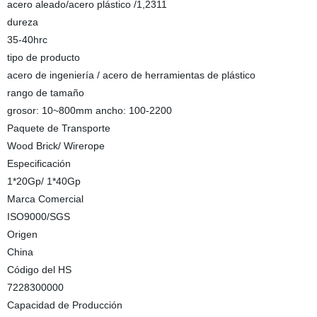
acero aleado/acero plástico /1,2311
dureza
35-40hrc
tipo de producto
acero de ingeniería / acero de herramientas de plástico
rango de tamaño
grosor: 10~800mm ancho: 100-2200
Paquete de Transporte
Wood Brick/ Wirerope
Especificación
1*20Gp/ 1*40Gp
Marca Comercial
ISO9000/SGS
Origen
China
Código del HS
7228300000
Capacidad de Producción