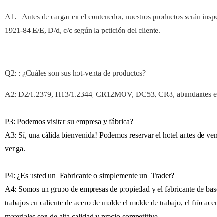
A1: Antes de cargar en el contenedor, nuestros productos serán insp
1921-84 E/E, D/d, c/c según la petición del cliente.
Q2: : ¿Cuáles son sus hot-venta de productos?
A2: D2/1.2379, H13/1.2344, CR12MOV, DC53, CR8, abundantes existe
P3: Podemos visitar su empresa y fábrica?
A3: Sí, una cálida bienvenida! Podemos reservar el hotel antes de ve
venga.
P4: ¿Es usted un Fabricante o simplemente un Trader?
A4: Somos un grupo de empresas de propiedad y el fabricante de bas
trabajos en caliente de acero de molde el molde de trabajo, el frío ace
materiales son de alta calidad y precio competitivo.