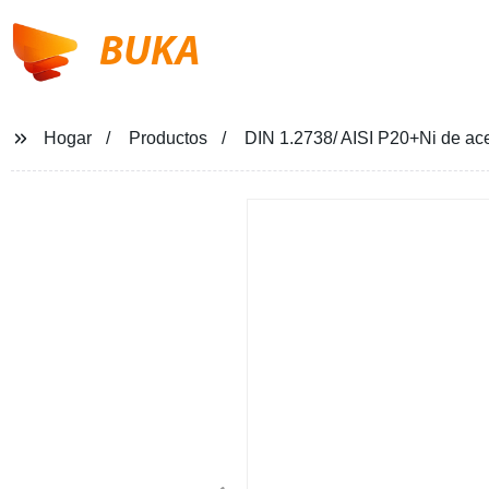
BUKA
Hogar
Productos
DIN 1.2738/ AISI P20+Ni de ace