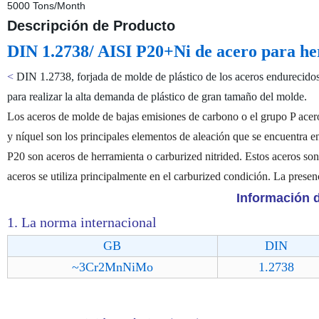
5000 Tons/Month
Descripción de Producto
DIN 1.2738/ AISI P20+Ni de acero para he
<
DIN 1.2738, forjada de molde de plástico de los aceros endurecidos
para realizar la alta demanda de plástico de gran tamaño del molde.
Los aceros de molde de bajas emisiones de carbono o el grupo P acero
y níquel son los principales elementos de aleación que se encuentra en
P20 son aceros de herramienta o carburized nitrided. Estos aceros s
aceros se utiliza principalmente en el carburized condición. La prese
Información d
1. La norma internacional
GB
DIN
~3Cr2MnNiMo
1.2738