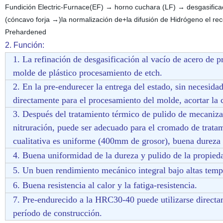
Fundición Electric-Furnace(EF) → horno cuchara (LF) → desgasificaci
(cóncavo forja →)la normalización de+la difusión de Hidrógeno el 
Prehardened
2. Función:
1. La
refinación de desgasificación al vacío de acero de p
molde de plástico procesamiento de etch.
2. En la pre-endurecer la entrega del estado, sin necesida
directamente para el procesamiento del molde, acortar la 
3. Después del tratamiento térmico de pulido de mecaniza
nitruración, puede ser adecuado para el cromado de tratam
cualitativa es uniforme (400mm de grosor), buena dureza
4. Buena uniformidad de la dureza y pulido de la propi
5. Un buen rendimiento mecánico integral bajo altas tem
6.
Buena resistencia al calor y la fatiga-resistencia.
7. Pre-endurecido a la HRC30-40 puede utilizarse directa
período de construcción.