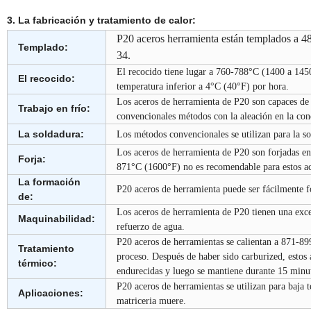
3. La fabricación y tratamiento de calor:
P20 aceros herramienta están templados a 
Templado:
34.
El recocido tiene lugar a 760-788°C (1400 a 1450
El recocido:
temperatura inferior a 4°C (40°F) por hora.
Los aceros de herramienta de P20 son capaces de 
Trabajo en frío:
convencionales métodos con la aleación en la con
La soldadura:
Los métodos convencionales se utilizan para la s
Los aceros de herramienta de P20 son forjadas e
Forja:
871°C (1600°F) no es recomendable para estos ac
La formación
P20 aceros de herramienta puede ser fácilmente 
de:
Los aceros de herramienta de P20 tienen una ex
Maquinabilidad:
refuerzo de agua.
P20 aceros de herramientas se calientan a 871-89
Tratamiento
proceso. Después de haber sido carburized, estos 
térmico:
endurecidas y luego se mantiene durante 15 minuto
P20 aceros de herramientas se utilizan para baja 
Aplicaciones:
matriceria muere.