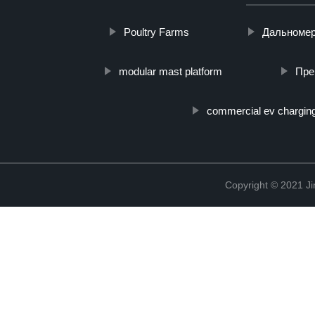
Poultry Farms
Дальномер
modular mast platform
Пре
commercial ev charging
Copyright © 2021 Ji