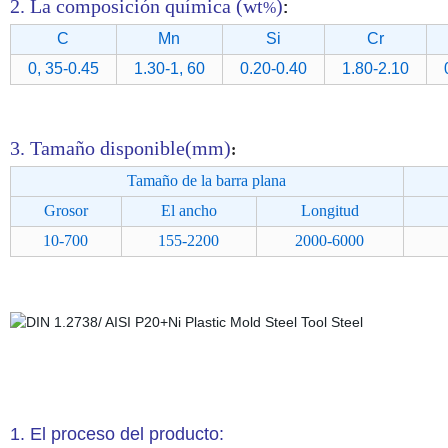
2. La composición química (wt
)
%
:
C
Mn
Si
Cr
0, 35-0.45
1.30-1, 60
0.20-0.40
1.80-2.10
3
. Tamaño disponible(mm)
:
Tamaño de la barra plana
Grosor
El ancho
Longitud
10-700
155-2200
2000-6000
1. El proceso del producto: