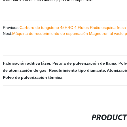
Previous:
Carburo de tungsteno 45HRC 4 Flutes Radio esquina fresa
Next:
Máquina de recubrimiento de espumación Magnetron al vacío pa
Fabricación aditiva láser
,
Pistola de pulverización de llama
,
Polv
de atomización de gas
,
Recubrimiento tipo diamante
,
Atomizaci
Polvo de pulverización térmica
,
PRODUCT