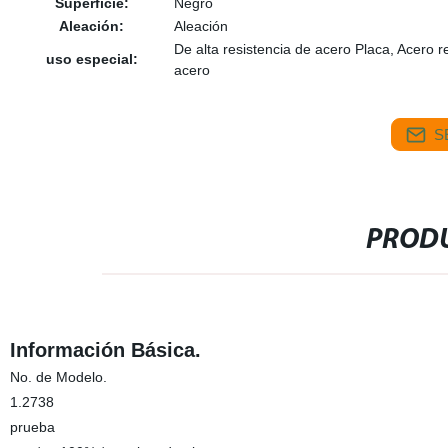
Superficie:
Negro
Aleación:
Aleación
De alta resistencia de acero Placa, Acero r
uso especial:
acero
S
PRODU
Información Básica.
No. de Modelo.
1.2738
prueba