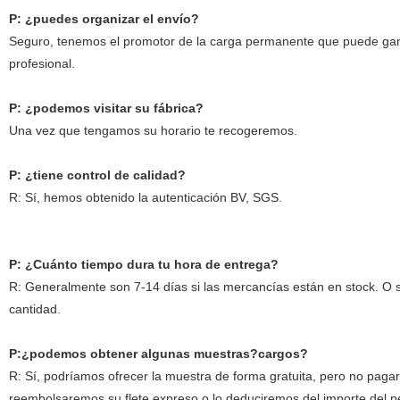
P: ¿puedes organizar el envío?
Seguro, tenemos el promotor de la carga permanente que puede ganar
profesional.
P: ¿podemos visitar su fábrica?
Una vez que tengamos su horario te recogeremos.
P: ¿tiene control de calidad?
R: Sí, hemos obtenido la autenticación BV, SGS.
P: ¿Cuánto tiempo dura tu hora de entrega?
R: Generalmente son 7-14 días si las mercancías están en stock. O s
cantidad.
P:¿podemos obtener algunas muestras?cargos?
R: Sí, podríamos ofrecer la muestra de forma gratuita, pero no pagar 
reembolsaremos su flete expreso o lo deduciremos del importe del p