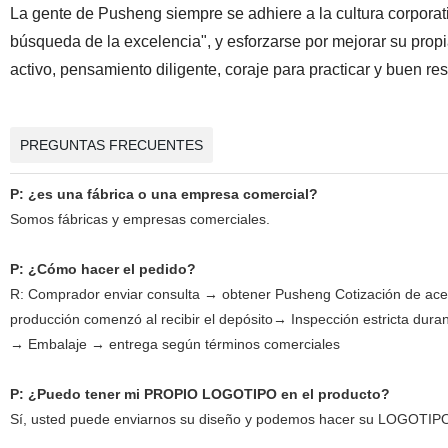
La gente de Pusheng siempre se adhiere a la cultura corporativ
búsqueda de la excelencia", y esforzarse por mejorar su propia
activo, pensamiento diligente, coraje para practicar y buen re
PREGUNTAS FRECUENTES
P: ¿es una fábrica o una empresa comercial?
Somos fábricas y empresas comerciales.
P: ¿Cómo hacer el pedido?
R: Comprador enviar consulta → obtener Pusheng Cotización de ac
producción comenzó al recibir el depósito→ Inspección estricta dur
→ Embalaje → entrega según términos comerciales
P: ¿Puedo tener mi PROPIO LOGOTIPO en el producto?
Sí, usted puede enviarnos su diseño y podemos hacer su LOGOTIP