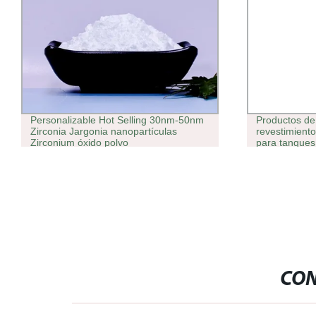
Personalizable Hot Selling 30nm-50nm
Productos de 
Zirconia Jargonia nanopartículas
revestimiento
Zirconium óxido polvo
para tanques
almacenamien
aislamiento t
aislamiento 
CON