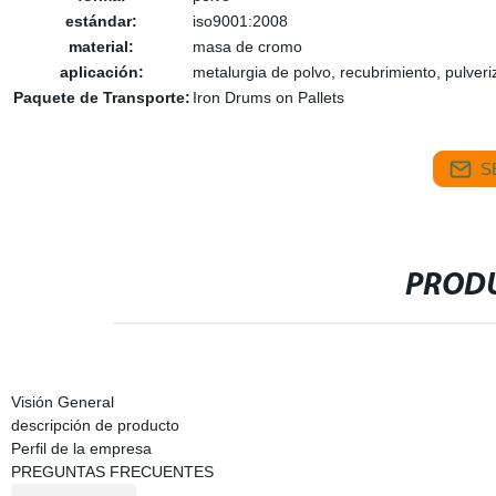
estándar:
iso9001:2008
material:
masa de cromo
aplicación:
metalurgia de polvo, recubrimiento, pulveri
Paquete de Transporte:
Iron Drums on Pallets
S
PRODU
Visión General
descripción de producto
Perfil de la empresa
PREGUNTAS FRECUENTES