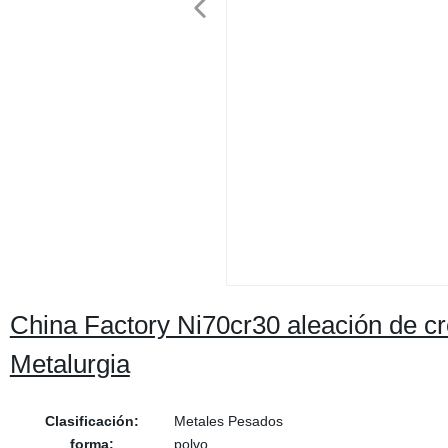
China Factory Ni70cr30 aleación de cr
Metalurgia
Clasificación:
Metales Pesados
forma:
polvo