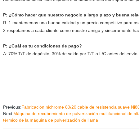
P: ¿Cómo hacer que nuestro negocio a largo plazo y buena rel
R: 1.mantenemos una buena calidad y un precio competitivo para aseg
2.respetamos a cada cliente como nuestro amigo y sinceramente ha
P: ¿Cuál es tu condiciones de pago?
A: 70% T/T de depósito, 30% de saldo por T/T o L/C antes del envío.
Previous:
Fabricación nichrome 80/20 cable de resistencia suave Ni8
Next:
Máquina de recubrimiento de pulverización multifuncional de a
térmico de la máquina de pulverización de llama