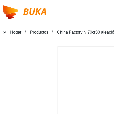
BUKA
Hogar
Productos
China Factory Ni70cr30 aleació