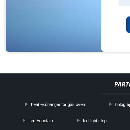
PART
heat exchanger for gas oven
hologra
Led Fountain
led light strip