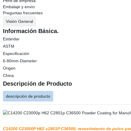
Perfil de empresa
Embalaje y envío
Preguntas frecuentes
Visión General
Información Básica.
Estándar
ASTM
Especificación
6-80mm-Diameter
Origen
China
Descripción de Producto
descripción de producto
C14200 C23000P H62 c2801P C36500, revestimiento de polvo para 