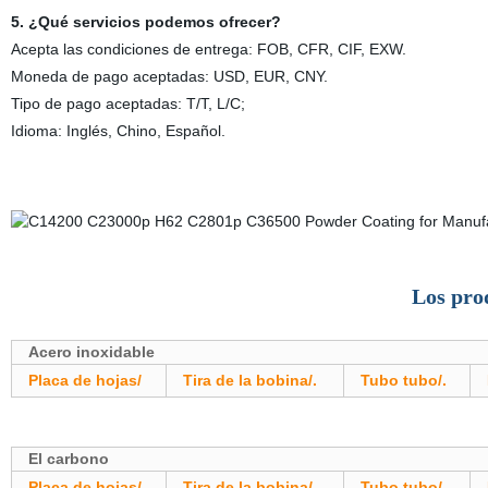
5. ¿Qué servicios podemos ofrecer?
Acepta las condiciones de entrega: FOB, CFR, CIF, EXW.
Moneda de pago aceptadas: USD, EUR, CNY.
Tipo de pago aceptadas: T/T, L/C;
Idioma: Inglés, Chino, Español.
Los pro
Acero inoxidable
Placa de hojas/
Tira de la bobina/.
Tubo tubo/.
El carbono
Placa de hojas/
Tira de la bobina/.
Tubo tubo/.