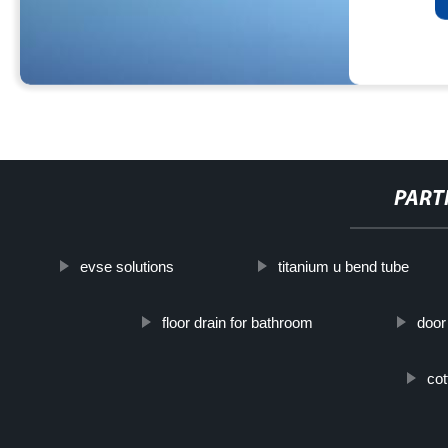
PART
evse solutions
titanium u bend tube
floor drain for bathroom
door
co