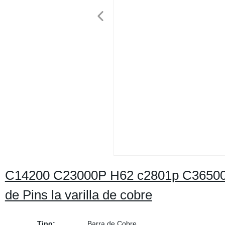
C14200 C23000P H62 c2801p C36500, r
de Pins la varilla de cobre
Tipo:
Barra de Cobre