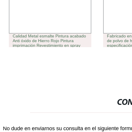
Calidad Metal esmalte Pintura acabado
Fabricado en
Anti óxido de Hierro Rojo Pintura
de polvo de h
imprimación Revestimiento en spray
especificació
metálico suave autoseco
CON
No dude en enviarnos su consulta en el siguiente form