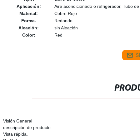
Aplicación:
Aire acondicionado o refrigerador, Tubo de
Material:
Cobre Rojo
Forma:
Redondo
Aleación:
sin Aleación
Color:
Red
S
PRODU
Visión General
descripción de producto
Vista rápida.