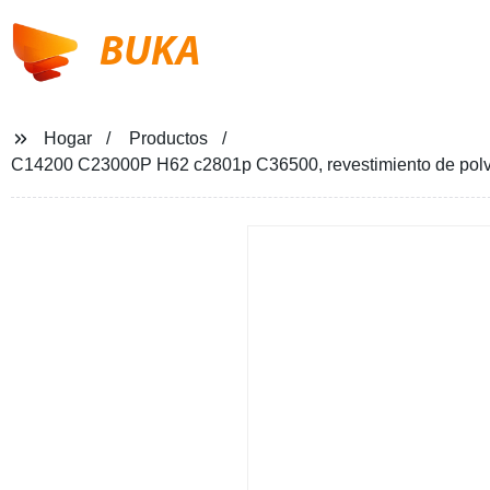
BUKA
Hogar
Productos
C14200 C23000P H62 c2801p C36500, revestimiento de polvo pa