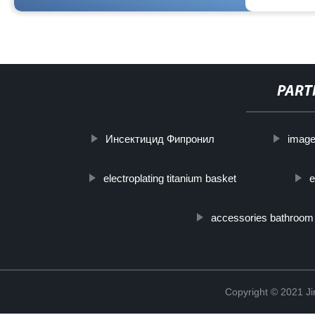
PART
Инсектицид Фипронил
image
electroplating titanium basket
e
accessories bathroom
Copyright © 2021 Ji