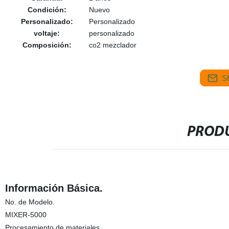
Condición:
Nuevo
Personalizado:
Personalizado
voltaje:
personalizado
Composición:
co2 mezclador
S
PRODU
Información Básica.
No. de Modelo.
MIXER-5000
Procesamiento de materiales