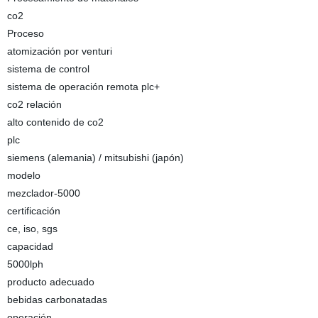
co2
Proceso
atomización por venturi
sistema de control
sistema de operación remota plc+
co2 relación
alto contenido de co2
plc
siemens (alemania) / mitsubishi (japón)
modelo
mezclador-5000
certificación
ce, iso, sgs
capacidad
5000lph
producto adecuado
bebidas carbonatadas
operación