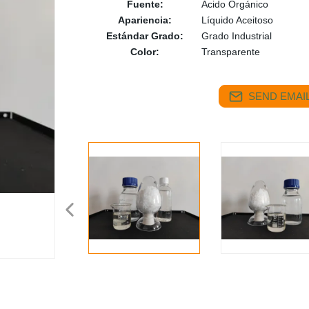
Fuente:
Ácido Orgánico
Apariencia:
Líquido Aceitoso
Estándar Grado:
Grado Industrial
Color:
Transparente
SEND EMAIL