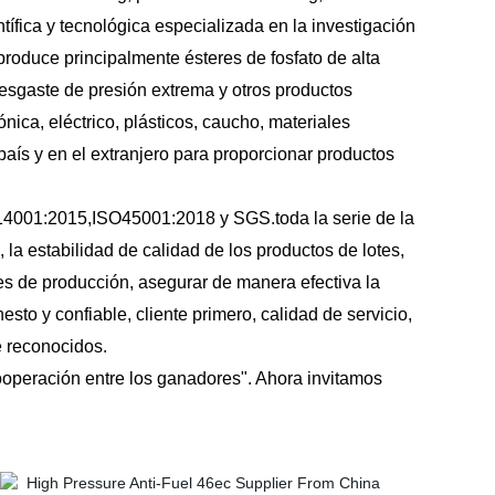
fica y tecnológica especializada en la investigación
produce principalmente ésteres de fosfato de alta
tidesgaste de presión extrema y otros productos
nica, eléctrico, plásticos, caucho, materiales
 país y en el extranjero para proporcionar productos
O14001:2015,ISO45001:2018 y SGS.toda la serie de la
 la estabilidad de calidad de los productos de lotes,
nes de producción, asegurar de manera efectiva la
to y confiable, cliente primero, calidad de servicio,
e reconocidos.
ooperación entre los ganadores". Ahora invitamos