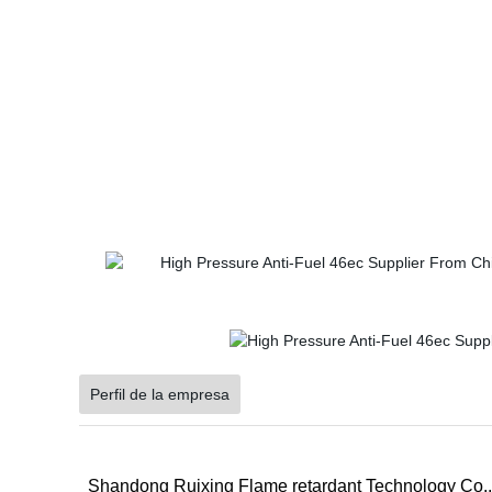
Perfil de la empresa
Shandong Ruixing Flame retardant Technology Co., L