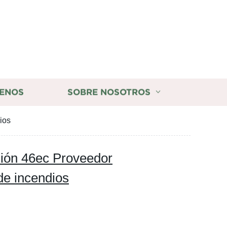
ENOS
SOBRE NOSOTROS
ios
sión 46ec Proveedor
de incendios