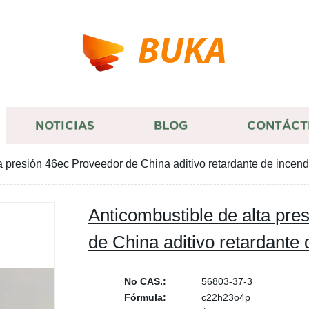
BUKA
NOTICIAS
BLOG
CONTÁCT
a presión 46ec Proveedor de China aditivo retardante de incend
Anticombustible de alta pre
de China aditivo retardante 
No CAS.:
56803-37-3
Fórmula:
c22h23o4p