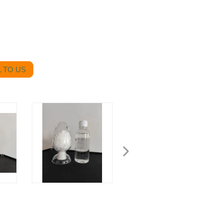
 TO US