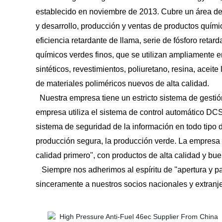
establecido en noviembre de 2013. Cubre un área de 
y desarrollo, producción y ventas de productos químic
eficiencia retardante de llama, serie de fósforo retar
químicos verdes finos, que se utilizan ampliamente en 
sintéticos, revestimientos, poliuretano, resina, aceit
de materiales poliméricos nuevos de alta calidad.
Nuestra empresa tiene un estricto sistema de gesti
empresa utiliza el sistema de control automático DCS, 
sistema de seguridad de la información en todo tipo 
producción segura, la producción verde. La empresa s
calidad primero", con productos de alta calidad y bu
Siempre nos adherimos al espíritu de "apertura y pa
sinceramente a nuestros socios nacionales y extranje