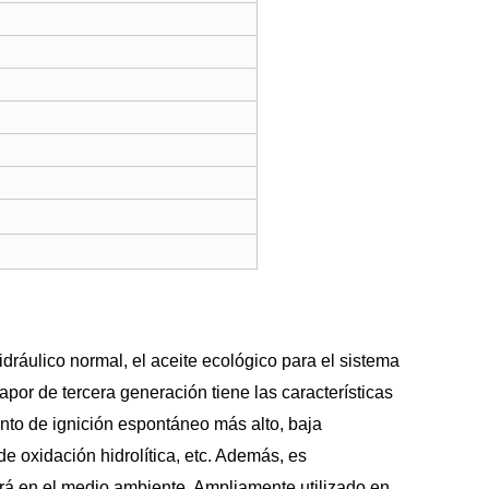
dráulico normal, el aceite ecológico para el sistema
apor de tercera generación tiene las características
nto de ignición espontáneo más alto, baja
 de oxidación hidrolítica, etc. Además, es
á en el medio ambiente. Ampliamente utilizado en