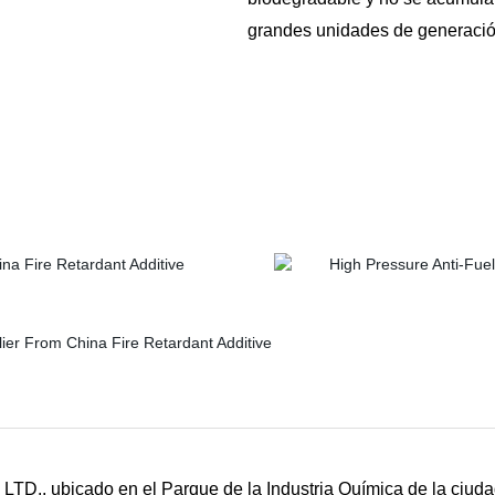
grandes unidades de generació
TD., ubicado en el Parque de la Industria Química de la ciud