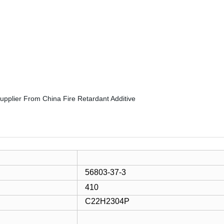
56803-37-3
410
C22H2304P