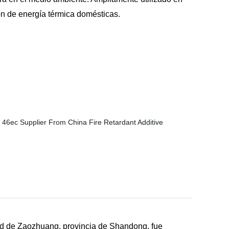
n de energía térmica domésticas.
ad de Zaozhuang, provincia de Shandong, fue