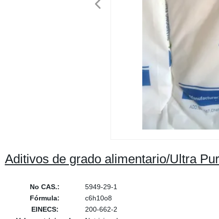
Aditivos de grado alimentario/Ultra Pur
No CAS.:
5949-29-1
Fórmula:
c6h10o8
EINECS:
200-662-2