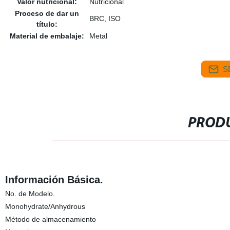
Valor nutricional:
Nutricional
Proceso de dar un
BRC, ISO
título:
Material de embalaje:
Metal
S
PRODU
Información Básica.
No. de Modelo.
Monohydrate/Anhydrous
Método de almacenamiento