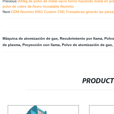
Previous:
300kg de polvo de metal vacío horno haciendo metal en pol
polvo de cobre de Acero Inoxidable Aluminio
Next:
ODM Aluminio 6061 Custom CNC Fresadoras girando las piezas
Máquina de atomización de gas
,
Recubrimiento por llama
,
Polvo
de plasma
,
Proyección con llama
,
Polvo de atomización de gas
,
PRODUCT