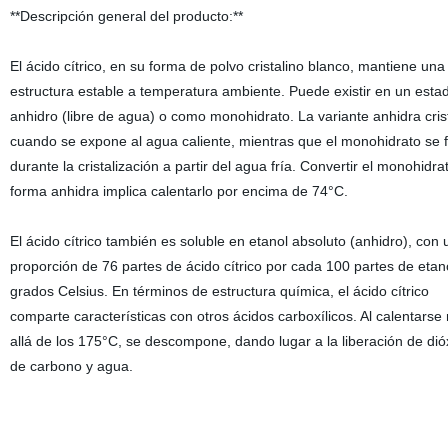
**Descripción general del producto:**
El ácido cítrico, en su forma de polvo cristalino blanco, mantiene una
estructura estable a temperatura ambiente. Puede existir en un esta
anhidro (libre de agua) o como monohidrato. La variante anhidra cris
cuando se expone al agua caliente, mientras que el monohidrato se 
durante la cristalización a partir del agua fría. Convertir el monohidrat
forma anhidra implica calentarlo por encima de 74°C.
El ácido cítrico también es soluble en etanol absoluto (anhidro), con
proporción de 76 partes de ácido cítrico por cada 100 partes de etan
grados Celsius. En términos de estructura química, el ácido cítrico
comparte características con otros ácidos carboxílicos. Al calentarse
allá de los 175°C, se descompone, dando lugar a la liberación de dió
de carbono y agua.