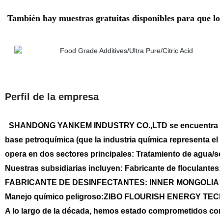
También hay muestras gratuitas disponibles para que los 
Perfil de la empresa
SHANDONG YANKEM INDUSTRY CO.,LTD se encuentra en Zib
base petroquímica (que la industria química representa el 
opera en dos sectores principales: Tratamiento de agua/s
Nuestras subsidiarias incluyen: Fabricante de floculan
FABRICANTE DE DESINFECTANTES: INNER MONGOLIA H
Manejo químico peligroso:ZIBO FLOURISH ENERGY TE
A lo largo de la década, hemos estado comprometidos con l