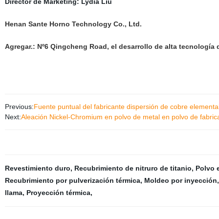
Director de Marketing: Lydia Liu
Henan Sante Horno Technology Co., Ltd.
Agregar.:
Nº6 Qingcheng Road, el desarrollo de alta tecnología
Previous:
Fuente puntual del fabricante dispersión de cobre elemen
Next:
Aleación Nickel-Chromium en polvo de metal en polvo de fabric
Revestimiento duro
,
Recubrimiento de nitruro de titanio
,
Polvo 
Recubrimiento por pulverización térmica
,
Moldeo por inyección
llama
,
Proyección térmica
,