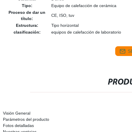
Tipo:
Equipo de calefacción de cerámica
Proceso de dar un
CE, ISO, tuv
título:
Estructura:
Tipo horizontal
clasificación:
equipos de calefacción de laboratorio
S
PRODU
Visión General
Parámetros del producto
Fotos detalladas
Nuestras ventajas