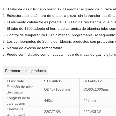
1.El tubo de gas nitrógeno horno 1200 aprobar el grado de pureza al
2. Estructura de la cámara de una sola pieza, sin la transformación a
3. El elemento calefactor es potente EDH Hilo de resistencia, que pu
4. El tubo de 1200 adopta el horno de cerámica de alúmina tubo como
5. Control de temperatura PID Shimaden, programable 32 segmento
6. Los componentes de Schneider Electric productos con protección c
7. Alarma de exceso de temperatura
8. Puede ser instalado con un caudalímetro de masa de gas, digital u
Parámetros del producto
El modelo
STG-40-12
STG-60-12
Tamaño de tubo
OD40x1000mm
OD60x1000mm
de cuarzo
Longitud de la
440mm
440mm
calefacción
Fuente de
220V/2KW
220V/3KW
alimentación