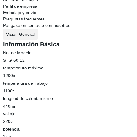
Perfil de empresa
Embalaje y envío
Preguntas frecuentes
Póngase en contacto con nosotros
Visión General
Información Básica.
No. de Modelo.
STG-60-12
temperatura máxima
1200c
temperatura de trabajo
1100c
longitud de calentamiento
440mm
voltaje
220v
potencia
2kw