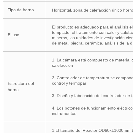
Tipo de horno
Horizontal, zona de calefacción único horno
El producto es adecuado para el análisis e
templado, el tratamiento con calor y calefa
El uso
mineras, las unidades de investigación cient
de metal, piedra, cerámica, análisis de la d
1. La cámara está compuesto de material d
calefacción
2. Controlador de temperatura se compone 
control y
Estructura del
horno
3. Diseño y fabricación del controlador de
4. Los botones de funcionamiento eléctrico
instrumentos
1.El tamaño del Reactor OD60xL1000mm 