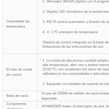
1. Shimaden SR13A (Japón) con 4 progra
2. Display LED simultáneo de la temperatur
Controlador de
3. PID El control automático y función de s
temperatura
4. +/- 1 ºC precisión de temperatura
Sistema de control integrado en la base del
limitaciones de las instrucciones de uso
1. La ronda de alta pureza cavidad simple
alta temperatura, abrir uno o ambos extr
(2192°F), son excelentes los tubos de repu
El tubo de cristal
utilizados en las universidades o laboratori
de cuarzo.
2. Equipado con bastidor de soporte de bri
Un par de SS304 de sellado de vacío bridas
Brida de vacío
disponible
Componente
SCHNEIDER maker el interruptor de aire, boto
electrónico