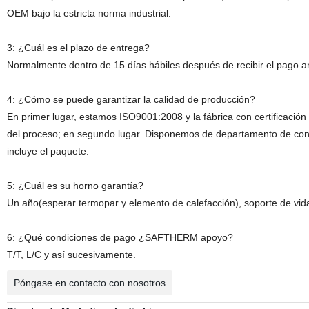
OEM bajo la estricta norma industrial.
3: ¿Cuál es el plazo de entrega?
Normalmente dentro de 15 días hábiles después de recibir el pago an
4: ¿Cómo se puede garantizar la calidad de producción?
En primer lugar, estamos ISO9001:2008 y la fábrica con certificación
del proceso; en segundo lugar. Disponemos de departamento de cont
incluye el paquete.
5: ¿Cuál es su horno garantía?
Un año(esperar termopar y elemento de calefacción), soporte de vid
6: ¿Qué condiciones de pago ¿SAFTHERM apoyo?
T/T, L/C y así sucesivamente.
Póngase en contacto con nosotros