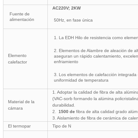
AC220V; 2KW
Fuente de
alimentación
50Hz, en fase única
1. La EDH Hilo de resistencia como elemen
2. Elementos de Alambre de aleación de alta
Elemento
aseguran un rápido calentamiento, excelen
enfriamiento
calefactor
3. Los elementos de calefacción integrada 
uniformidad de temperatura
1. Adoptar la calidad de fibra de alta alúmina
(VAC-sorb formando la alúmina policristalin
Material de la
durabilidad.
cámara
2.
1500 de
fibra de alta calidad grado alúm
3. Aislamiento de fibra de cerámica de cale
El termopar
Tipo de N