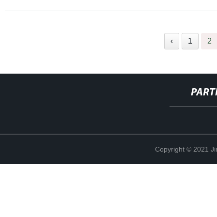
‹
1
2
PART
Copyright © 2021 Ji