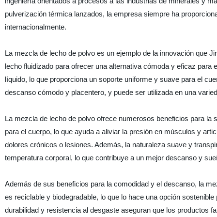
ingeniería orientados a procesos a las industrias de minerales y 
pulverización térmica lanzados, la empresa siempre ha proporciona
internacionalmente.
La mezcla de lecho de polvo es un ejemplo de la innovación que Ji
lecho fluidizado para ofrecer una alternativa cómoda y eficaz para
líquido, lo que proporciona un soporte uniforme y suave para el cuerp
descanso cómodo y placentero, y puede ser utilizada en una varie
La mezcla de lecho de polvo ofrece numerosos beneficios para la sa
para el cuerpo, lo que ayuda a aliviar la presión en músculos y art
dolores crónicos o lesiones. Además, la naturaleza suave y transpir
temperatura corporal, lo que contribuye a un mejor descanso y sue
Además de sus beneficios para la comodidad y el descanso, la mez
es reciclable y biodegradable, lo que lo hace una opción sostenib
durabilidad y resistencia al desgaste aseguran que los productos fab